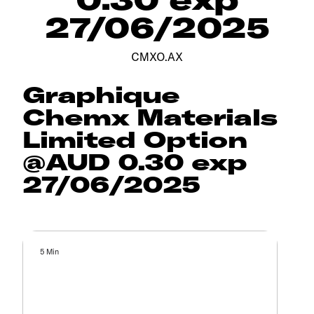
27/06/2025
CMXO.AX
Graphique
Chemx Materials
Limited Option
@AUD 0.30 exp
27/06/2025
5 Min