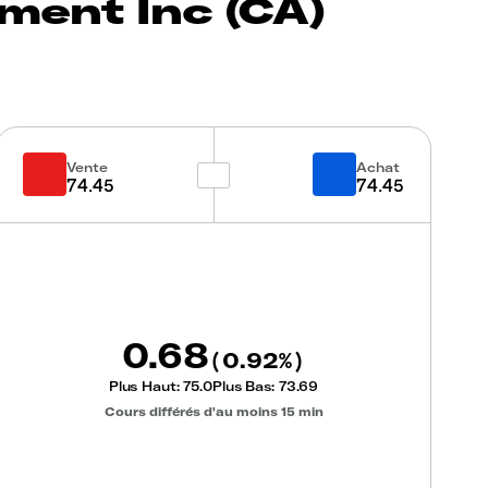
ment Inc (CA)
Vente
Achat
74.45
74.45
0.68
0.92
(
%)
Plus Haut:
75.0
Plus Bas:
73.69
Cours différés d'au moins 15 min