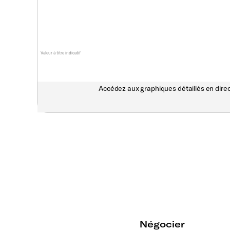
Valeur à titre indicatif
Accédez aux graphiques détaillés en direc