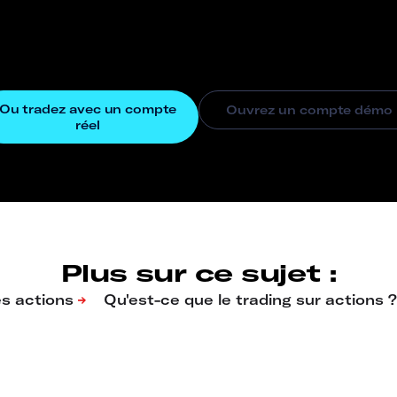
Plus sur ce sujet :