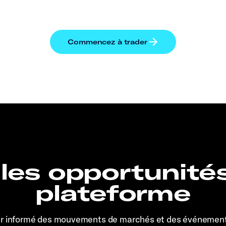
 les opportunité
plateforme
er informé des mouvements de marchés et des événemen