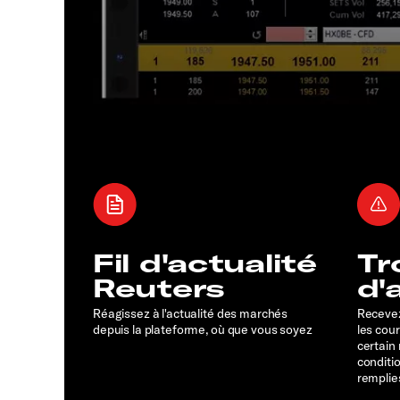
Fil d'actualité
Tr
Reuters
d'
Réagissez à l'actualité des marchés
Recevez
depuis la plateforme, où que vous soyez
les cou
certain
conditi
remplie