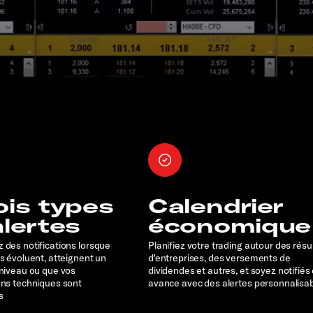
ois types
Calendrier
alertes
économique
 des notifications lorsque
Planifiez votre trading autour des résu
rs évoluent, atteignent un
d'entreprises, des versements de
 niveau ou que vos
dividendes et autres, et soyez notifiés
ons techniques sont
avance avec des alertes personnalisa
s