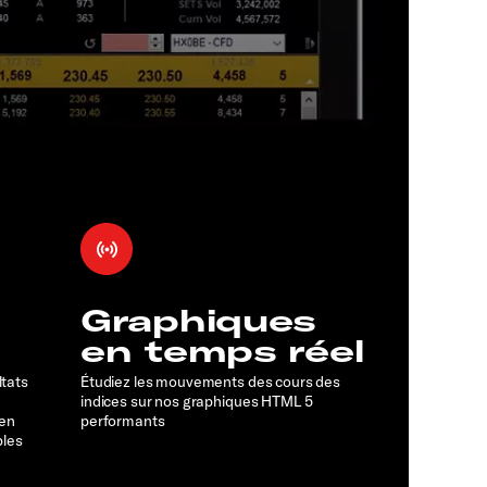
Graphiques
en temps réel
ltats
Étudiez les mouvements des cours des
indices sur nos graphiques HTML 5
 en
performants
bles