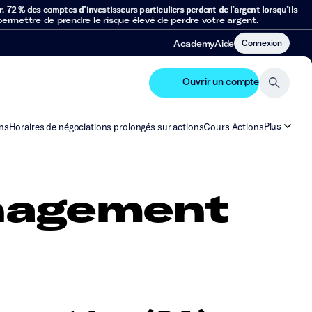
r.
72 % des comptes d’investisseurs particuliers perdent de l’argent lorsqu’ils
mettre de prendre le risque élevé de perdre votre argent.
Connexion
Academy
Aide
Ouvrir un compte
Plus
ns
Horaires de négociations prolongés sur actions
Cours Actions
anagement