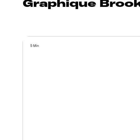
Graphique Brook
5 Min