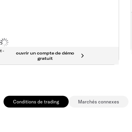
t -
Conditions de trading
Marchés connexes