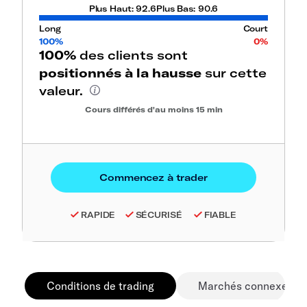
Plus Haut:
92.6
Plus Bas:
90.6
Long
Court
100%
0%
100%
des clients sont
positionnés à la hausse
sur cette
valeur.
Cours différés d'au moins 15 min
RAPIDE
SÉCURISÉ
FIABLE
Conditions de trading
Marchés connexes