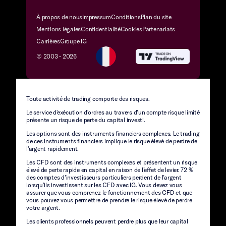
À propos de nous
Impressum
Conditions
Plan du site
Mentions légales
Confidentialité
Cookies
Partenariats
Carrières
Groupe IG
© 2003 -
2026
Toute activité de trading comporte des risques.
Le service d'exécution d'ordres au travers d’un compte risque limité
présente un risque de perte du capital investi.
Les options sont des instruments financiers complexes. Le trading
de ces instruments financiers implique le risque élevé de perdre de
l'argent rapidement.
Les CFD sont des instruments complexes et présentent un risque
élevé de perte rapide en capital en raison de l’effet de levier. 72 %
des comptes d’investisseurs particuliers perdent de l’argent
lorsqu’ils investissent sur les CFD avec IG. Vous devez vous
assurer que vous comprenez le fonctionnement des CFD et que
vous pouvez vous permettre de prendre le risque élevé de perdre
votre argent.
Les clients professionnels peuvent perdre plus que leur capital