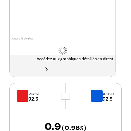
Valeur à titre indicatif
Accédez aux graphiques détaillés en direct -
Vente
Achat
92.5
92.5
0.9
0.98
(
%)