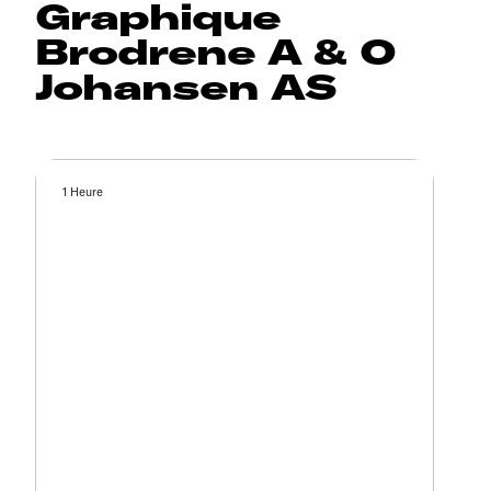
Graphique
Brodrene A & O
Johansen AS
1 Heure