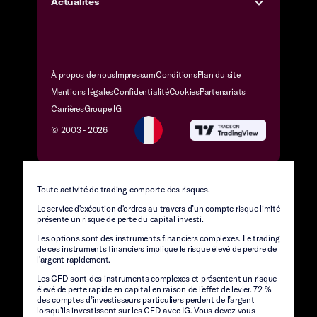
Actualités
À propos de nous
Impressum
Conditions
Plan du site
Mentions légales
Confidentialité
Cookies
Partenariats
Carrières
Groupe IG
© 2003 -
2026
Toute activité de trading comporte des risques.
Le service d'exécution d'ordres au travers d’un compte risque limité
présente un risque de perte du capital investi.
Les options sont des instruments financiers complexes. Le trading
de ces instruments financiers implique le risque élevé de perdre de
l'argent rapidement.
Les CFD sont des instruments complexes et présentent un risque
élevé de perte rapide en capital en raison de l’effet de levier. 72 %
des comptes d’investisseurs particuliers perdent de l’argent
lorsqu’ils investissent sur les CFD avec IG. Vous devez vous