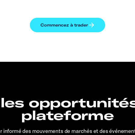
 les opportunité
plateforme
er informé des mouvements de marchés et des événemen