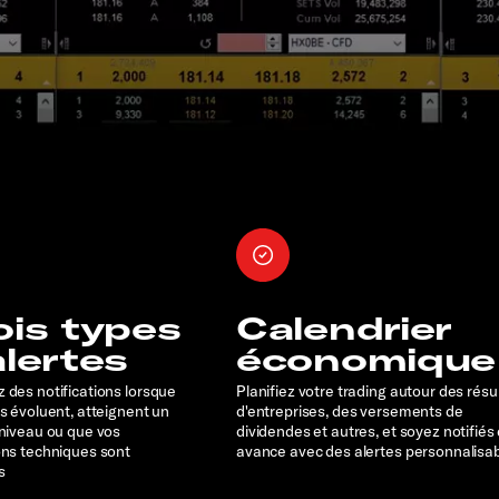
ois types
Calendrier
alertes
économique
 des notifications lorsque
Planifiez votre trading autour des résu
rs évoluent, atteignent un
d'entreprises, des versements de
 niveau ou que vos
dividendes et autres, et soyez notifiés
ons techniques sont
avance avec des alertes personnalisa
s