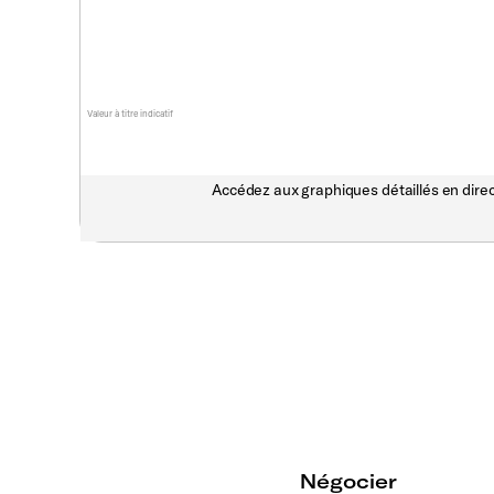
Valeur à titre indicatif
Accédez aux graphiques détaillés en direc