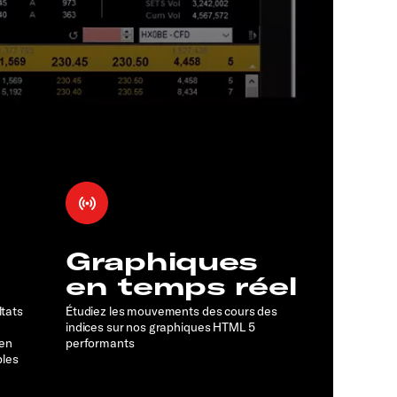
Graphiques
en temps réel
ltats
Étudiez les mouvements des cours des
indices sur nos graphiques HTML 5
 en
performants
bles