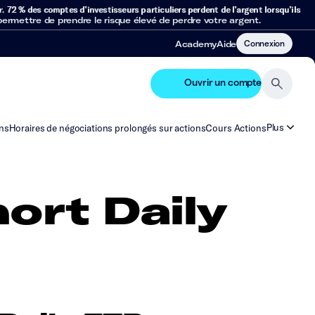
r.
72 % des comptes d’investisseurs particuliers perdent de l’argent lorsqu’ils
mettre de prendre le risque élevé de perdre votre argent.
Connexion
Academy
Aide
Ouvrir un compte
Plus
ns
Horaires de négociations prolongés sur actions
Cours Actions
ort Daily