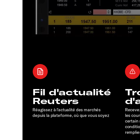
Fil d'actualité
Tr
Reuters
d'
Réagissez à l'actualité des marchés
Recevez
depuis la plateforme, où que vous soyez
les cou
certain
conditi
remplie