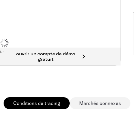
t -
Conditions de trading
Marchés connexes