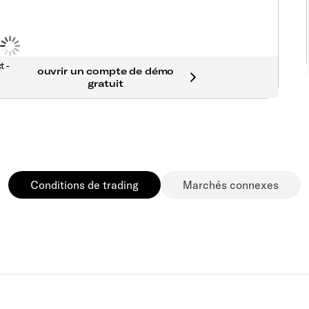
t -
Conditions de trading
Marchés connexes