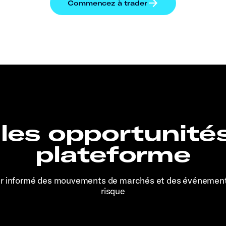
 les opportunité
plateforme
er informé des mouvements de marchés et des événemen
risque