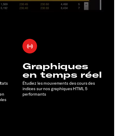
Graphiques
en temps réel
ltats
Étudiez les mouvements des cours des
indices sur nos graphiques HTML 5
 en
performants
bles