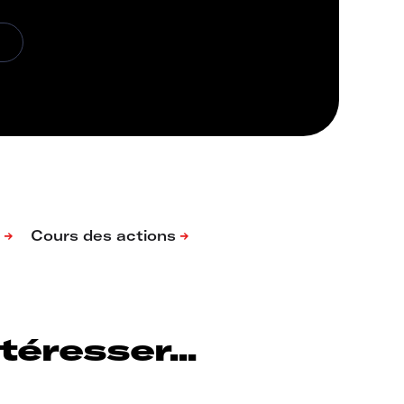
éresser...