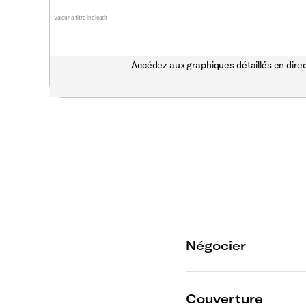
Valeur à titre indicatif
Accédez aux graphiques détaillés en direc