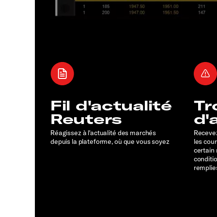
Fil d'actualité
Tr
Reuters
d'
Réagissez à l'actualité des marchés
Recevez
depuis la plateforme, où que vous soyez
les cou
certain
conditi
remplie