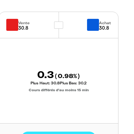
Vente
Achat
30.8
30.8
0.3
0.98
(
%)
Plus Haut:
30.8
Plus Bas:
30.2
Cours différés d'au moins 15 min