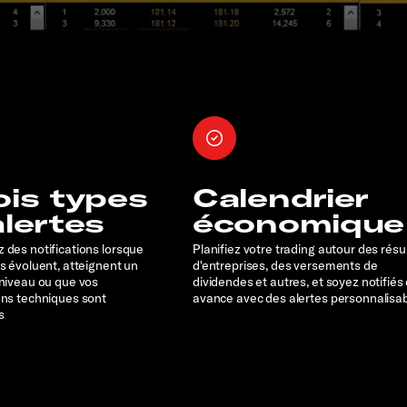
ois types
Calendrier
alertes
économique
 des notifications lorsque
Planifiez votre trading autour des résu
rs évoluent, atteignent un
d'entreprises, des versements de
 niveau ou que vos
dividendes et autres, et soyez notifiés
ons techniques sont
avance avec des alertes personnalisa
s