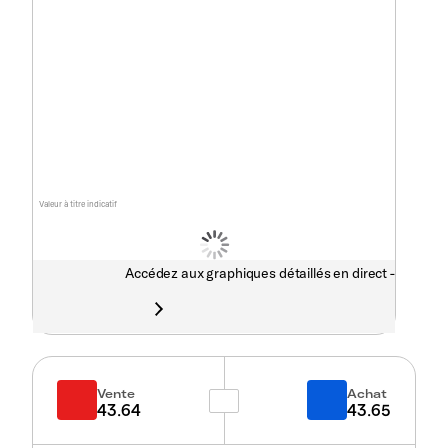
Valeur à titre indicatif
Accédez aux graphiques détaillés en direct -
Vente
Achat
43.64
43.65