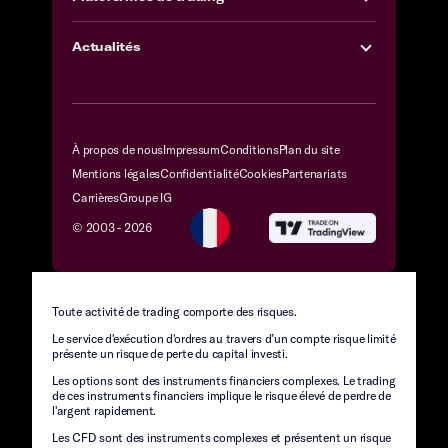
Actualités
À propos de nous
Impressum
Conditions
Plan du site
Mentions légales
Confidentialité
Cookies
Partenariats
Carrières
Groupe IG
© 2003 -
2026
Toute activité de trading comporte des risques.
Le service d'exécution d'ordres au travers d’un compte risque limité
présente un risque de perte du capital investi.
Les options sont des instruments financiers complexes. Le trading
de ces instruments financiers implique le risque élevé de perdre de
l'argent rapidement.
Les CFD sont des instruments complexes et présentent un risque