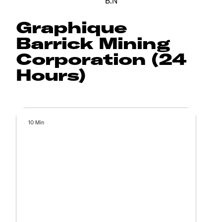
B.N
Graphique
Barrick Mining
Corporation (24
Hours)
10 Min