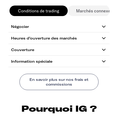
Conditions de trading
Marchés connexes
Pourquoi IG ?