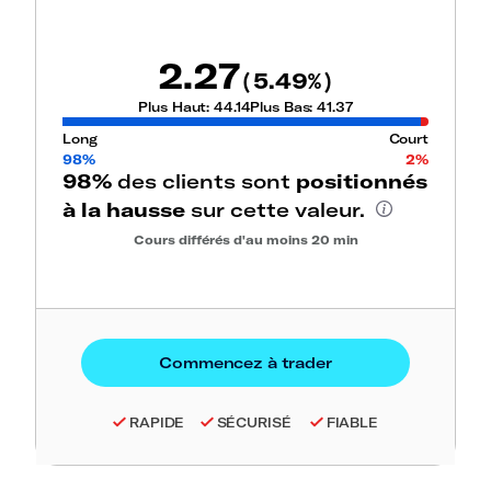
2.27
5.49
(
%)
Plus Haut:
44.14
Plus Bas:
41.37
Long
Court
98%
2%
98%
des clients sont
positionnés
à la hausse
sur cette valeur.
Cours différés d'au moins 20 min
RAPIDE
SÉCURISÉ
FIABLE