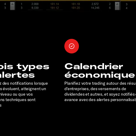
ois types
Calendrier
alertes
économique
 des notifications lorsque
Planifiez votre trading autour des résu
rs évoluent, atteignent un
d'entreprises, des versements de
 niveau ou que vos
dividendes et autres, et soyez notifiés
ons techniques sont
avance avec des alertes personnalisa
s