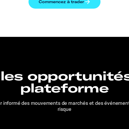
 les opportunité
plateforme
er informé des mouvements de marchés et des événemen
risque