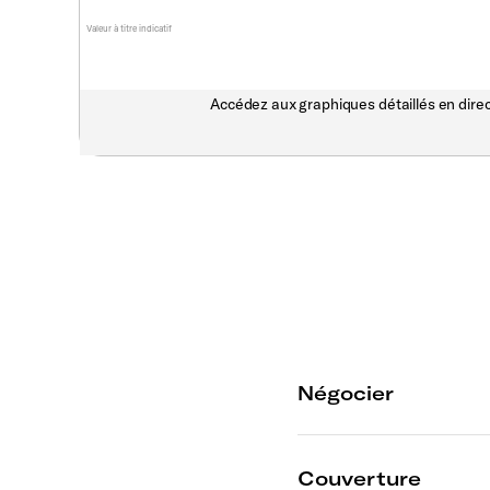
Valeur à titre indicatif
Accédez aux graphiques détaillés en direc