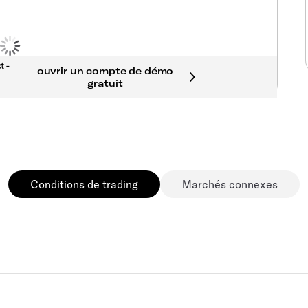
t -
Conditions de trading
Marchés connexes