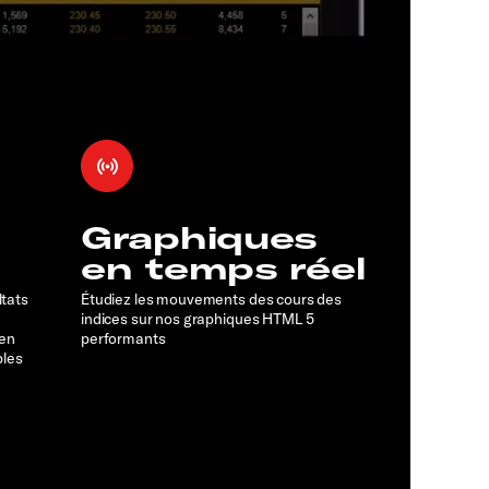
Graphiques
en temps réel
ltats
Étudiez les mouvements des cours des
indices sur nos graphiques HTML 5
 en
performants
bles