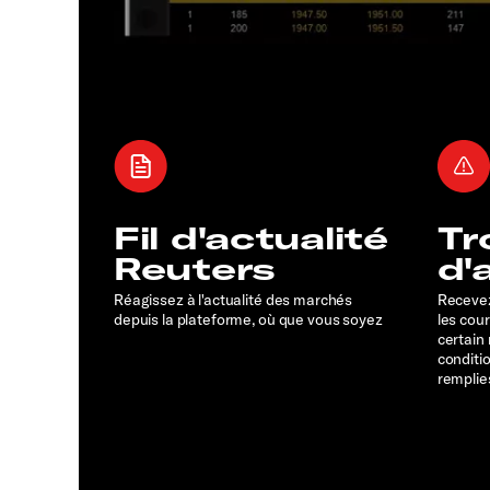
Fil d'actualité
Tr
Reuters
d'
Réagissez à l'actualité des marchés
Recevez
depuis la plateforme, où que vous soyez
les cou
certain
conditi
remplie