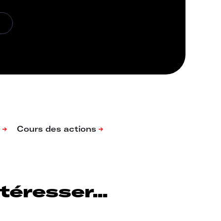
éresser...