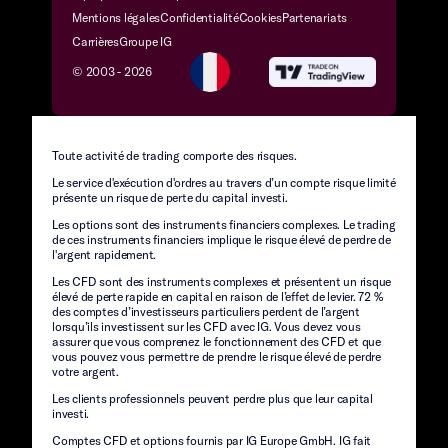
Mentions légales
Confidentialité
Cookies
Partenariats
Carrières
Groupe IG
© 2003 -
2026
Toute activité de trading comporte des risques.
Le service d'exécution d'ordres au travers d’un compte risque limité
présente un risque de perte du capital investi.
Les options sont des instruments financiers complexes. Le trading
de ces instruments financiers implique le risque élevé de perdre de
l'argent rapidement.
Les CFD sont des instruments complexes et présentent un risque
élevé de perte rapide en capital en raison de l’effet de levier. 72 %
des comptes d’investisseurs particuliers perdent de l’argent
lorsqu’ils investissent sur les CFD avec IG. Vous devez vous
assurer que vous comprenez le fonctionnement des CFD et que
vous pouvez vous permettre de prendre le risque élevé de perdre
votre argent.
Les clients professionnels peuvent perdre plus que leur capital
investi.
Comptes CFD et options fournis par IG Europe GmbH. IG fait