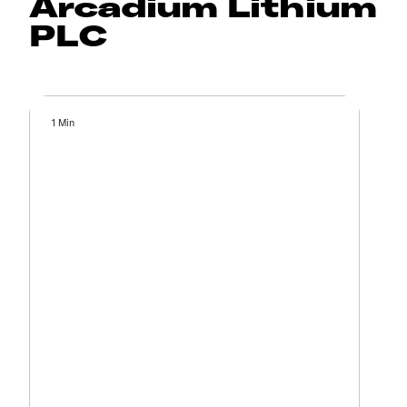
Arcadium Lithium
PLC
1 Min