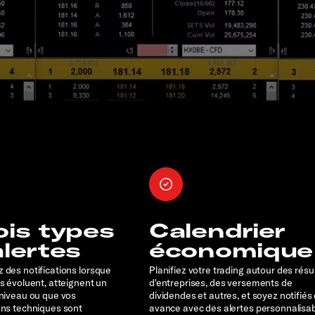
ois types
Calendrier
alertes
économique
 des notifications lorsque
Planifiez votre trading autour des résu
rs évoluent, atteignent un
d'entreprises, des versements de
 niveau ou que vos
dividendes et autres, et soyez notifiés
ons techniques sont
avance avec des alertes personnalisa