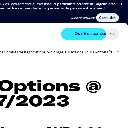
r.
72 % des comptes d’investisseurs particuliers perdent de l’argent lorsqu’ils
mettre de prendre le risque élevé de perdre votre argent.
Connexion
Academy
Aide
Ouvrir un compte
Plus
ns
Horaires de négociations prolongés sur actions
Cours Actions
Options @
7/2023