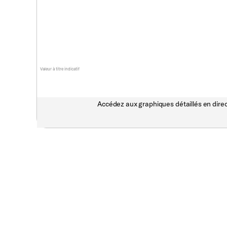
Valeur à titre indicatif
Accédez aux graphiques détaillés en direc