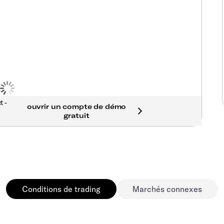
t -
Conditions de trading
Marchés connexes