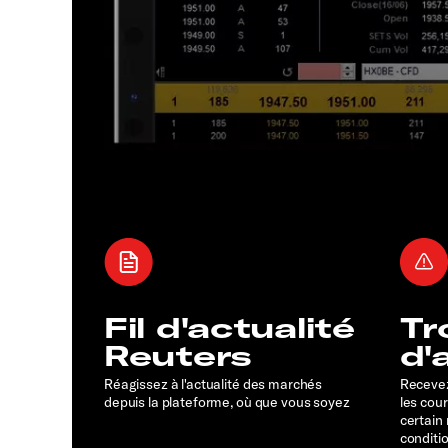
Fil d'actualité
Tr
Reuters
d'
Réagissez à l'actualité des marchés
Recevez
depuis la plateforme, où que vous soyez
les cou
certain
conditi