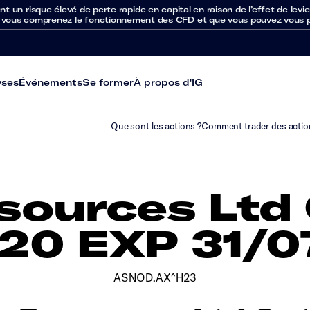
un risque élevé de perte rapide en capital en raison de l’effet de levie
 vous comprenez le fonctionnement des CFD et que vous pouvez vous per
yses
Événements
Se former
À propos d'IG
Que sont les actions ?
Comment trader des actio
sources Ltd 
.20 EXP 31/0
ASNOD.AX^H23