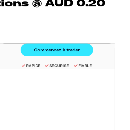
ions @ AUD 0.20
RAPIDE
SÉCURISÉ
FIABLE