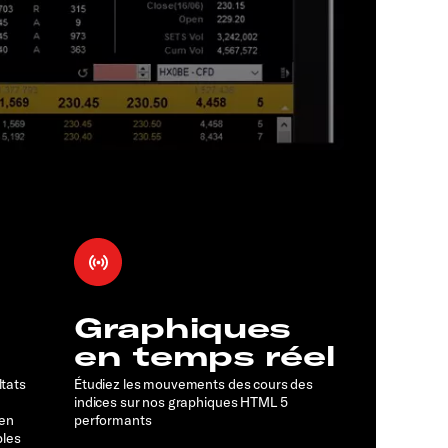
Graphiques
en temps réel
ltats
Étudiez les mouvements des cours des
indices sur nos graphiques HTML 5
 en
performants
bles