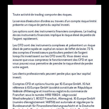
Toute activité de trading comporte des risques.
Le service d'exécution d'ordres au travers d’un compte risque limité
présente un risque de perte du capital investi.
Les options sont des instruments financiers complexes. Le trading
de ces instruments financiers implique le risque élevé de perdre de
l'argent rapidement.
Les CFD sont des instruments complexes et présentent un risque
élevé de perte rapide en capital en raison de l’effet de levier. 72 %
des comptes d’investisseurs particuliers perdent de l’argent
lorsqu’ils investissent sur les CFD avec IG. Vous devez vous
assurer que vous comprenez le fonctionnement des CFD et que
vous pouvez vous permettre de prendre le risque élevé de perdre
votre argent.
Les clients professionnels peuvent perdre plus que leur capital
investi.
Comptes CFD et options fournis par IG Europe GmbH. IG fait
référence à IG Europe GmbH (société constituée en République
fédérale d'Allemagne et inscrite au registre du commerce de
Francfort sous le numéro HRB 115624 ; siège social
Westhafenplatz 1, 60327 Francfort, Allemagne). IG Europe GmbH
(numéro d'enregistrement 148759) est autorisée et régulée par la
Bundesanstalt für Finanzdienstleistungsaufsicht et la Deutsche