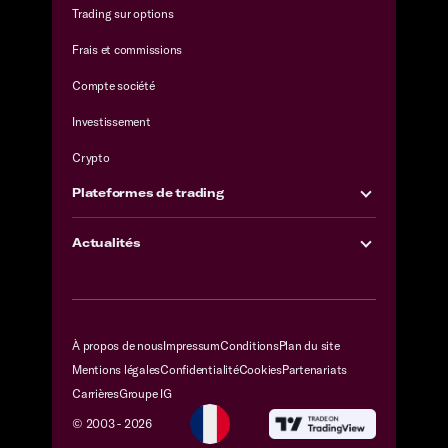
Trading sur options
Frais et commissions
Compte société
Investissement
Crypto
Plateformes de trading
Actualités
À propos de nous
Impressum
Conditions
Plan du site
Mentions légales
Confidentialité
Cookies
Partenariats
Carrières
Groupe IG
© 2003 -
2026