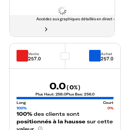
Accédez aux graphiques détaillés en direct -
Vente
Achat
257.0
257.0
0.0
0
(
%)
Plus Haut:
258.0
Plus Bas:
256.0
Long
Court
100%
0%
100%
des clients sont
positionnés à la hausse
sur cette
valeur.