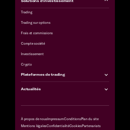
Solutions d'investissement
Trading
Trading sur options
Frais et commissions
Compte société
Investissement
Crypto
Plateformes de trading
Actualités
À propos de nous
Impressum
Conditions
Plan du site
Mentions légales
Confidentialité
Cookies
Partenariats