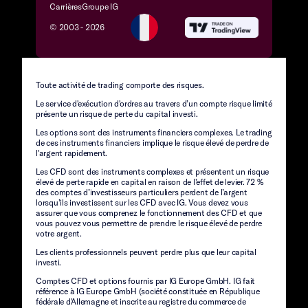
Carrières
Groupe IG
© 2003 -
2026
Toute activité de trading comporte des risques.
Le service d'exécution d'ordres au travers d’un compte risque limité
présente un risque de perte du capital investi.
Les options sont des instruments financiers complexes. Le trading
de ces instruments financiers implique le risque élevé de perdre de
l'argent rapidement.
Les CFD sont des instruments complexes et présentent un risque
élevé de perte rapide en capital en raison de l’effet de levier. 72 %
des comptes d’investisseurs particuliers perdent de l’argent
lorsqu’ils investissent sur les CFD avec IG. Vous devez vous
assurer que vous comprenez le fonctionnement des CFD et que
vous pouvez vous permettre de prendre le risque élevé de perdre
votre argent.
Les clients professionnels peuvent perdre plus que leur capital
investi.
Comptes CFD et options fournis par IG Europe GmbH. IG fait
référence à IG Europe GmbH (société constituée en République
fédérale d'Allemagne et inscrite au registre du commerce de