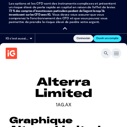
Les options et les CFD sont des instruments complexes et présentent
un risque élevé de perte rapide en capital en raison de l’effet de levier.
72 % des comptes d’investisseurs particuliers perdent de l’argent lorsqu’ils
investissent sur les CFD avec IG
. Vous devez vous assurer que vous
comprenez le fonctionnement des CFD et que vous pouvez vous
permettre de prendre le risque élevé de perdre votre argent.
Connexion
Ouvrir un compte
IG c'est aussi…
Alterra
Limited
1AG.AX
Graphique