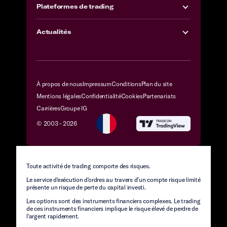
Plateformes de trading
Actualités
À propos de nous
Impressum
Conditions
Plan du site
Mentions légales
Confidentialité
Cookies
Partenariats
Carrières
Groupe IG
© 2003 -
2026
Toute activité de trading comporte des risques.
Le service d'exécution d'ordres au travers d’un compte risque limité
présente un risque de perte du capital investi.
Les options sont des instruments financiers complexes. Le trading
de ces instruments financiers implique le risque élevé de perdre de
l'argent rapidement.