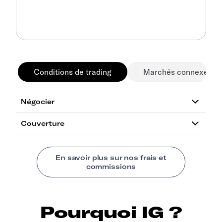
Conditions de trading
Marchés connexes
Pourquoi IG ?