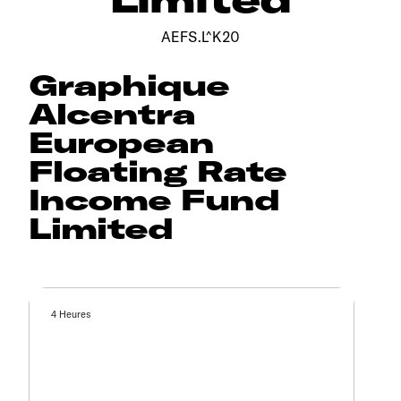
AEFS.L^K20
Graphique
Alcentra
European
Floating Rate
Income Fund
Limited
4 Heures