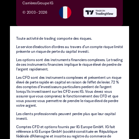
Carrières
Groupe IG
© 2003 -
2026
Toute activité de trading comporte des risques.
Le service d'exécution d'ordres au travers d’un compte risque limité
présente un risque de perte du capital investi.
Les options sont des instruments financiers complexes. Le trading
de ces instruments financiers implique le risque élevé de perdre de
l'argent rapidement.
Les CFD sont des instruments complexes et présentent un risque
élevé de perte rapide en capital en raison de l’effet de levier. 72 %
des comptes d’investisseurs particuliers perdent de l’argent
lorsqu’ils investissent sur les CFD avec IG. Vous devez vous
assurer que vous comprenez le fonctionnement des CFD et que
vous pouvez vous permettre de prendre le risque élevé de perdre
votre argent.
Les clients professionnels peuvent perdre plus que leur capital
investi.
Comptes CFD et options fournis par IG Europe GmbH. IG fait
référence à IG Europe GmbH (société constituée en République
fédérale d'Allemagne et inscrite au registre du commerce de