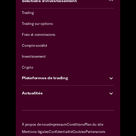
Solutions d'investissement
Trading
Trading sur options
Frais et commissions
Compte société
Investissement
Crypto
Plateformes de trading
Actualités
À propos de nous
Impressum
Conditions
Plan du site
Mentions légales
Confidentialité
Cookies
Partenariats