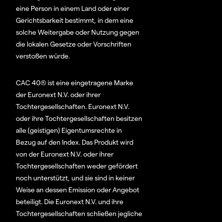
eine Person in einem Land oder einer
Gerichtsbarkeit bestimmt, in dem eine
solche Weitergabe oder Nutzung gegen
die lokalen Gesetze oder Vorschriften
verstoßen würde.
CAC 40® ist eine eingetragene Marke
der Euronext N.V. oder ihrer
Tochtergesellschaften. Euronext N.V.
oder ihre Tochtergesellschaften besitzen
alle (geistigen) Eigentumsrechte in
Bezug auf den Index. Das Produkt wird
von der Euronext N.V. oder ihrer
Tochtergesellschaften weder gefördert
noch unterstützt, und sie sind in keiner
Weise an dessen Emission oder Angebot
beteiligt. Die Euronext N.V. und ihre
Tochtergesellschaften schließen jegliche