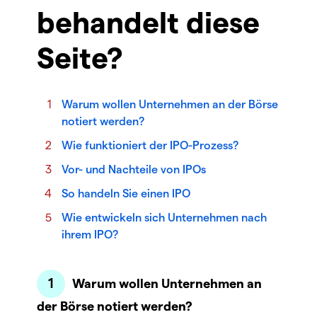
behandelt diese
Seite?
Warum wollen Unternehmen an der Börse
notiert werden?
Wie funktioniert der IPO-Prozess?
Vor- und Nachteile von IPOs
So handeln Sie einen IPO
Wie entwickeln sich Unternehmen nach
ihrem IPO?
Warum wollen Unternehmen an
der Börse notiert werden?