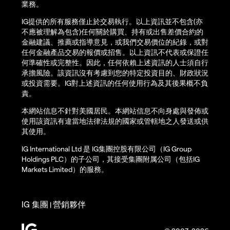
業務。
IG提供的所有服務僅止於交易執行。以上資訊並不包含(亦
不應被理解為包含)任何關於購買、持有或出售差價合約的
金融建議、推薦或指導意見，或我們交易價位的紀錄，或對
任何金融產品交易的報價或招售。以上資訊不代表或保證任
何準確性或完整性。因此，任何依賴上述資訊的人士須自行
承擔風險。該資訊沒有考慮到您的特定投資目的、財政狀況
或投資需要。IG對上述資訊的任何使用行為及其後果概不負
責。
本網站信息不針對美國居民。本網站信息不向身處與發佈或
使用該資訊有違當地法律法規的國家或管轄地之人發送或供
其使用。
IG International Ltd 是 IG集團控股有限公司（IG Group
Holdings PLC）的子公司，其接受集團附属公司（包括IG
Markets Limited）的服務。
IG 集團
營銷夥伴
|