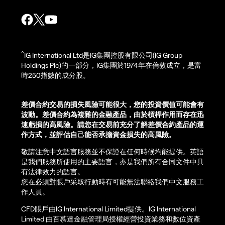
^
IG International Ltd是IG集團控股有限公司(IG Group
Holdings Plc)的一部分，IG集團於1974年在倫敦成立，是富
時250指數的成分股。
差價合約交易的損失風險可能很大，您的投資價值可能會有
波動。差價合約為複雜的金融產品，由於槓桿作用而存在迅
速虧損的高風險。請您在交易前充分了解差價合約產品的運
作方式，並評估自己能否承擔資金損失的高風險。
敬請注意中文語言服務並不保證在任何時候均能提供。英語
是我們服務所使用的主要語言，亦是我們所有合同文件中具
有法律效力的語言。
您在必須對賬戶采取行動時有可能無法聯絡我們中文服務工
作人員。
CFD賬戶由IG International Limited提供。IG International
Limited 由百慕達金融管理局授權經營投資業務和數位資產