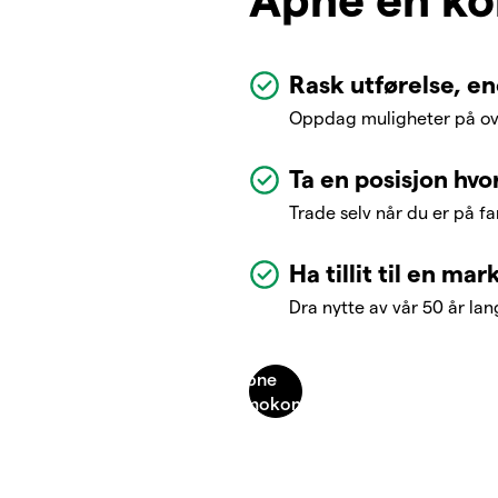
Rask utførelse, e
Oppdag muligheter på ov
Ta en posisjon hvo
Trade selv når du er på f
Ha tillit til en ma
Dra nytte av vår 50 år la