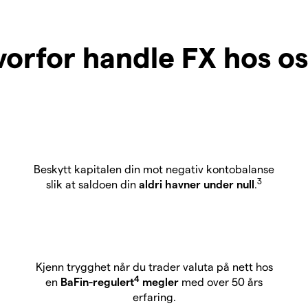
orfor handle FX hos o
Beskytt kapitalen din mot negativ kontobalanse
3
slik at saldoen din
aldri havner under null
.
Kjenn trygghet når du trader valuta på nett hos
4
en
BaFin-regulert
megler
med over 50 års
erfaring.