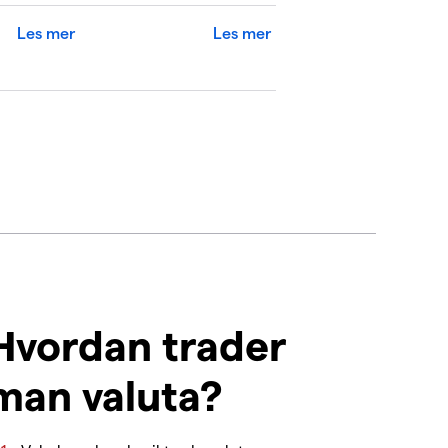
Les mer
Les mer
Hvordan trader
man valuta?