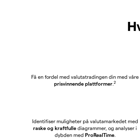
Hv
Få en fordel med valutatradingen din med våre
2
prisvinnende plattformer
.
Identifiser muligheter på valutamarkedet med
raske og kraftfulle
diagrammer, og analyser i
dybden med
ProRealTime
.