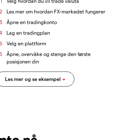
Velg hvordan du vil trade valuta
Les mer om hvordan FX-markedet fungerer
Åpne en tradingkonto
Lag en tradingplan
Velg en plattform
Åpne, overvåke og stenge den første
posisjonen din
nto nå