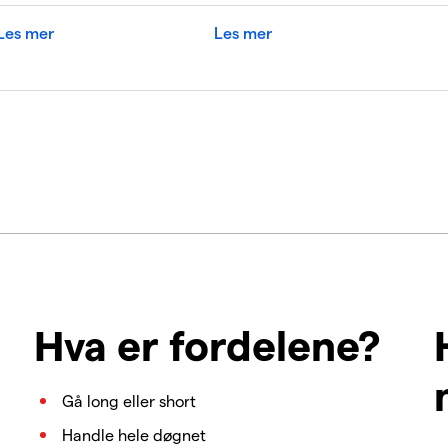
Les mer
Les mer
?
Hva er fordelene?
Gå long eller short
Handle hele døgnet