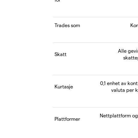
Trades som
Kon
Alle gevi
Skatt
skatte
0,1 enhet av kon
Kurtasje
valuta per 
Nettplattform og
Plattformer