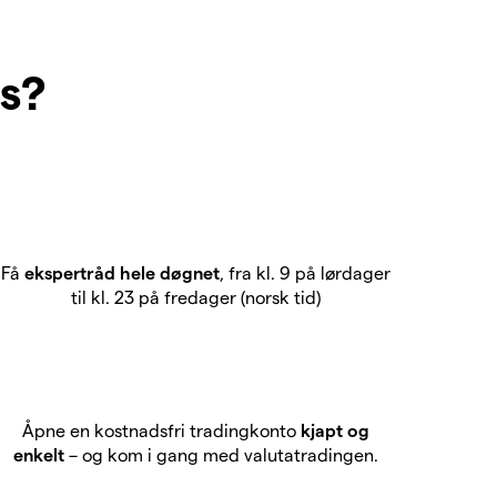
ss?
Få
ekspertråd hele døgnet
, fra kl. 9 på lørdager
til kl. 23 på fredager (norsk tid)
Åpne en kostnadsfri tradingkonto
kjapt og
enkelt
– og kom i gang med valutatradingen.