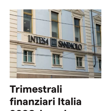
Trimestrali
finanziari Italia