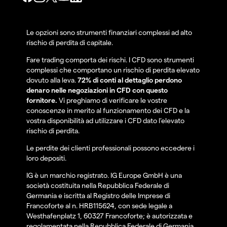
Le opzioni sono strumenti finanziari complessi ad alto
rischio di perdita di capitale.
Fare trading comporta dei rischi. I CFD sono strumenti
complessi che comportano un rischio di perdita elevato
dovuto alla leva.
72% di conti al dettaglio perdono
denaro nelle negoziazioni in CFD con questo
fornitore.
Vi preghiamo di verificare le vostre
conoscenze in merito al funzionamento dei CFD e la
vostra disponibilità ad utilizzare i CFD dato l’elevato
rischio di perdita.
Le perdite dei clienti professionali possono eccedere i
loro depositi.
IG è un marchio registrato. IG Europe GmbH è una
società costituita nella Repubblica Federale di
Germania e iscritta al Registro delle Imprese di
Francoforte al n. HRB115624, con sede legale a
Westhafenplatz 1, 60327 Francoforte; è autorizzata e
regolamentata nella Repubblica Federale di Germania