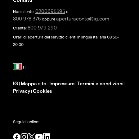
0200695595
Non cliente:
o
800 978 376
aperturaconto@ig.com
oppure
800 979 290
Cliente:
Orari di apertura del servizio clienti in lingua italiana 08:30-
20:00
IG
Mappa sito
Impressum
Termini e condizioni
|
|
|
|
Privacy
Cookies
|
Seguici online: