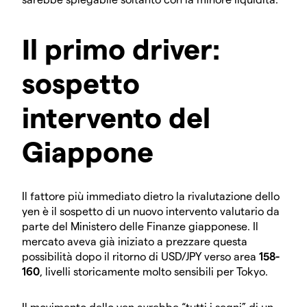
Il primo driver:
sospetto
intervento del
Giappone
Il fattore più immediato dietro la rivalutazione dello
yen è il sospetto di un nuovo intervento valutario da
parte del Ministero delle Finanze giapponese. Il
mercato aveva già iniziato a prezzare questa
possibilità dopo il ritorno di USD/JPY verso area
158-
160
, livelli storicamente molto sensibili per Tokyo.
Il movimento dello yen avrebbe “tutti i segni” di un