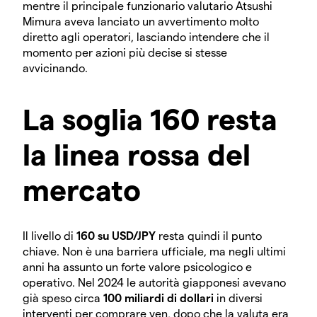
mentre il principale funzionario valutario Atsushi
Mimura aveva lanciato un avvertimento molto
diretto agli operatori, lasciando intendere che il
momento per azioni più decise si stesse
avvicinando.
La soglia 160 resta
la linea rossa del
mercato
Il livello di
160 su USD/JPY
resta quindi il punto
chiave. Non è una barriera ufficiale, ma negli ultimi
anni ha assunto un forte valore psicologico e
operativo. Nel 2024 le autorità giapponesi avevano
già speso circa
100 miliardi di dollari
in diversi
interventi per comprare yen, dopo che la valuta era