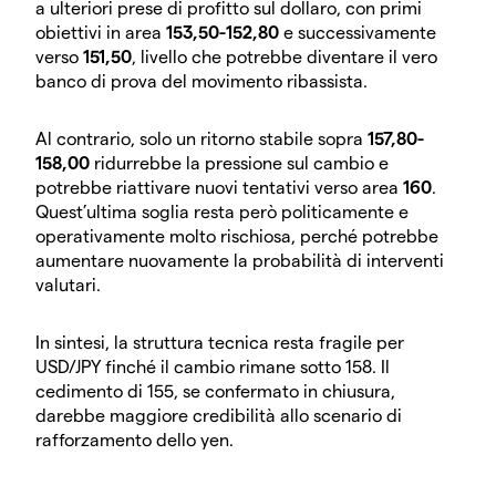
a ulteriori prese di profitto sul dollaro, con primi
obiettivi in area
153,50-152,80
e successivamente
verso
151,50
, livello che potrebbe diventare il vero
banco di prova del movimento ribassista.
Al contrario, solo un ritorno stabile sopra
157,80-
158,00
ridurrebbe la pressione sul cambio e
potrebbe riattivare nuovi tentativi verso area
160
.
Quest’ultima soglia resta però politicamente e
operativamente molto rischiosa, perché potrebbe
aumentare nuovamente la probabilità di interventi
valutari.
In sintesi, la struttura tecnica resta fragile per
USD/JPY finché il cambio rimane sotto 158. Il
cedimento di 155, se confermato in chiusura,
darebbe maggiore credibilità allo scenario di
rafforzamento dello yen.