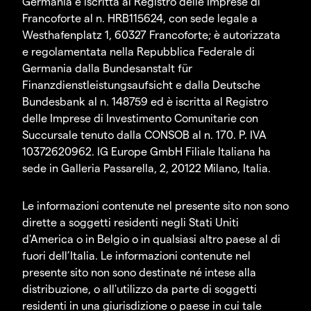
Germania e iscritta al Registro delle Imprese di
Francoforte al n. HRB115624, con sede legale a
Westhafenplatz 1, 60327 Francoforte; è autorizzata
e regolamentata nella Repubblica Federale di
Germania dalla Bundesanstalt für
Finanzdienstleistungsaufsicht e dalla Deutsche
Bundesbank al n. 148759 ed è iscritta al Registro
delle Imprese di Investimento Comunitarie con
Succursale tenuto dalla CONSOB al n. 170. P. IVA
10372620962. IG Europe GmbH Filiale Italiana ha
sede in Galleria Passarella, 2, 20122 Milano, Italia.
Le informazioni contenute nel presente sito non sono
dirette a soggetti residenti negli Stati Uniti
d'America o in Belgio o in qualsiasi altro paese al di
fuori dell’Italia. Le informazioni contenute nel
presente sito non sono destinate né intese alla
distribuzione, o all'utilizzo da parte di soggetti
residenti in una giurisdizione o paese in cui tale