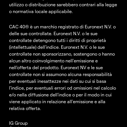
utilizzo o distribuzione sarebbero contrari alla legge
o normativa locale applicabile.
CAC 40® è un marchio registrato di Euronext N.V. o
delle sue controllate. Euronext N.V. o le sue
controllate detengono tutti i diritti di proprietà
(intellettuale) dell'indice. Euronext N.V. o le sue
controllate non sponsorizzano, sostengono o hanno
alcun altro coinvolgimento nell'emissione e
nell'offerta del prodotto. Euronext NV e le sue
controllate non si assumono alcuna responsabilità
per eventuali inesattezze nei dati su cui si basa
l'indice, per eventuali errori od omissioni nel calcolo
e/o nella diffusione dell'indice o per il modo in cui
viene applicato in relazione all'emissione e alla
relativa offerta.
IG Group