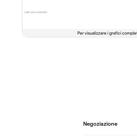
I dati sono indicativi
Per visualizzare i grafici complet