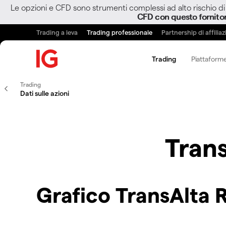
Le opzioni e CFD sono strumenti complessi ad alto rischio di 
CFD con questo fornito
Trading a leva
Trading professionale
Partnership di affilia
Trading
Piattaforme
Trading
Dati sulle azioni
Tran
Grafico TransAlta 