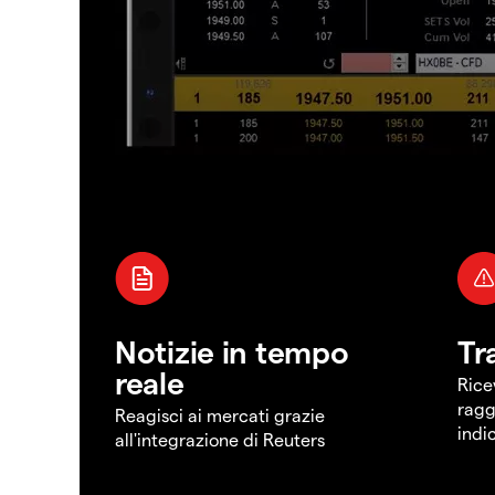
Notizie in tempo
Tr
reale
Rice
ragg
Reagisci ai mercati grazie
indi
all'integrazione di Reuters