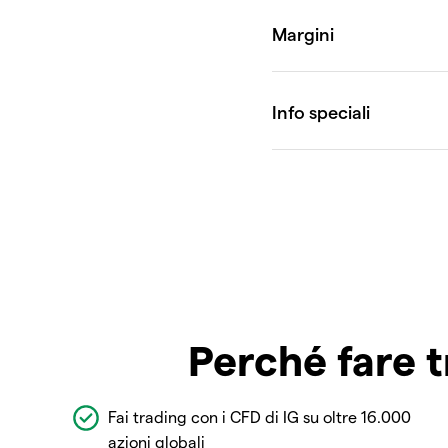
Perché fare t
Fai trading con i CFD di IG su oltre 16.000
azioni globali