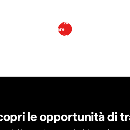
copri le opportunità di t