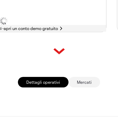
i -
Dettagli operativi
Mercati