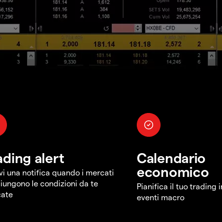
ading alert
Calendario
economico
vi una notifica quando i mercati
iungono le condizioni da te
Pianifica il tuo trading 
cate
eventi macro