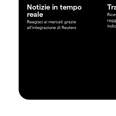
Notizie in tempo
Tr
reale
Rice
ragg
Reagisci ai mercati grazie
indi
all'integrazione di Reuters