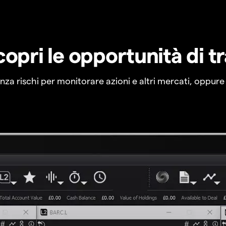
copri le opportunità di t
a rischi per monitorare azioni e altri mercati, oppure a