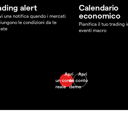
ading alert
Calendario
economico
vi una notifica quando i mercati
iungono le condizioni da te
Pianifica il tuo trading 
cate
eventi macro