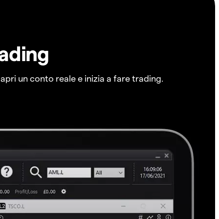
rading
pri un conto reale e inizia a fare trading.