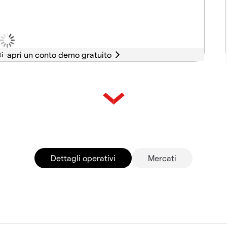
i -
Dettagli operativi
Mercati