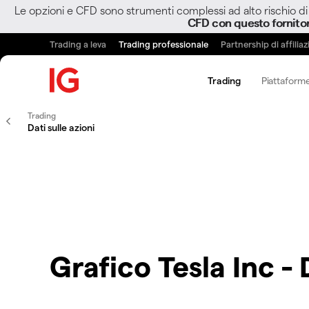
Le opzioni e CFD sono strumenti complessi ad alto rischio di 
CFD con questo fornito
Trading a leva
Trading professionale
Partnership di affilia
Trading
Piattaforme
Trading
Dati sulle azioni
Grafico Tesla Inc - 