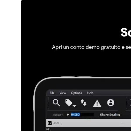
S
Apri un conto demo gratuito e senz