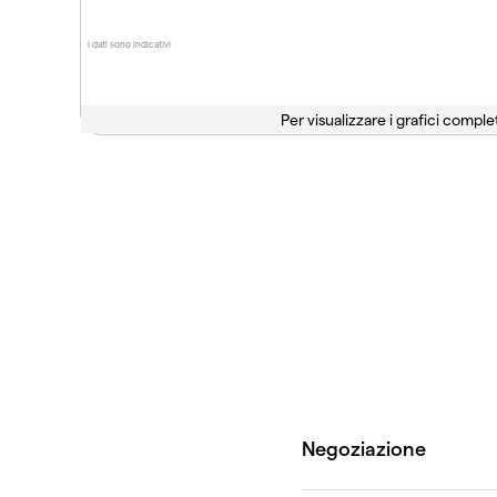
I dati sono indicativi
Per visualizzare i grafici complet