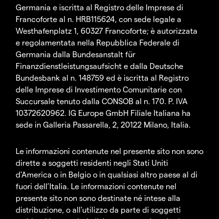
Germania e iscritta al Registro delle Imprese di
Francoforte al n. HRB115624, con sede legale a
Westhafenplatz 1, 60327 Francoforte; è autorizzata
e regolamentata nella Repubblica Federale di
Germania dalla Bundesanstalt für
Finanzdienstleistungsaufsicht e dalla Deutsche
Bundesbank al n. 148759 ed è iscritta al Registro
delle Imprese di Investimento Comunitarie con
Succursale tenuto dalla CONSOB al n. 170. P. IVA
10372620962. IG Europe GmbH Filiale Italiana ha
sede in Galleria Passarella, 2, 20122 Milano, Italia.
Le informazioni contenute nel presente sito non sono
dirette a soggetti residenti negli Stati Uniti
d'America o in Belgio o in qualsiasi altro paese al di
fuori dell’Italia. Le informazioni contenute nel
presente sito non sono destinate né intese alla
distribuzione, o all'utilizzo da parte di soggetti