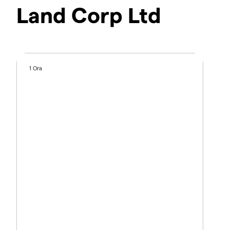
Land Corp Ltd
1 Ora