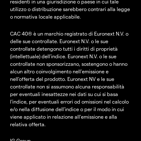
residenti in una giurisdizione o paese in cui tale
utilizzo o distribuzione sarebbero contrari alla legge
o normativa locale applicabile.
CAC 40® è un marchio registrato di Euronext N.V. o
delle sue controllate. Euronext N.V. o le sue
controllate detengono tutti i diritti di proprietà
(intellettuale) dell'indice. Euronext N.V. o le sue
controllate non sponsorizzano, sostengono o hanno
alcun altro coinvolgimento nell'emissione e
nell'offerta del prodotto. Euronext NV e le sue
controllate non si assumono alcuna responsabilità
per eventuali inesattezze nei dati su cui si basa
l'indice, per eventuali errori od omissioni nel calcolo
e/o nella diffusione dell'indice o per il modo in cui
viene applicato in relazione all'emissione e alla
relativa offerta.
IG Group