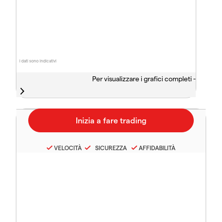
I dati sono indicativi
Per visualizzare i grafici completi -
VELOCITÀ
SICUREZZA
AFFIDABILITÀ