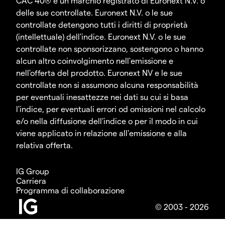
CAC 40® è un marchio registrato di Euronext N.V. o
delle sue controllate. Euronext N.V. o le sue
controllate detengono tutti i diritti di proprietà
(intellettuale) dell'indice. Euronext N.V. o le sue
controllate non sponsorizzano, sostengono o hanno
alcun altro coinvolgimento nell'emissione e
nell'offerta del prodotto. Euronext NV e le sue
controllate non si assumono alcuna responsabilità
per eventuali inesattezze nei dati su cui si basa
l'indice, per eventuali errori od omissioni nel calcolo
e/o nella diffusione dell'indice o per il modo in cui
viene applicato in relazione all'emissione e alla
relativa offerta.
IG Group
Carriera
Programma di collaborazione
© 2003 - 2026