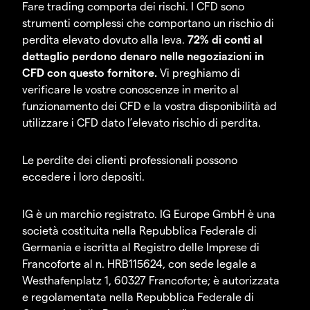
Fare trading comporta dei rischi. I CFD sono
strumenti complessi che comportano un rischio di
perdita elevato dovuto alla leva.
72% di conti al
dettaglio perdono denaro nelle negoziazioni in
CFD con questo fornitore.
Vi preghiamo di
verificare le vostre conoscenze in merito al
funzionamento dei CFD e la vostra disponibilità ad
utilizzare i CFD dato l’elevato rischio di perdita.
Le perdite dei clienti professionali possono
eccedere i loro depositi.
IG è un marchio registrato. IG Europe GmbH è una
società costituita nella Repubblica Federale di
Germania e iscritta al Registro delle Imprese di
Francoforte al n. HRB115624, con sede legale a
Westhafenplatz 1, 60327 Francoforte; è autorizzata
e regolamentata nella Repubblica Federale di