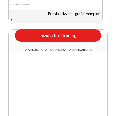
I dati sono indicativi
Per visualizzare i grafici completi -
VELOCITÀ
SICUREZZA
AFFIDABILITÀ