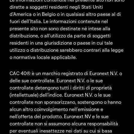
dirette a soggetti residenti negli Stati Uniti
d'America o in Belgio o in qualsiasi altro paese al di
fuori dell’Italia. Le informazioni contenute nel
presente sito non sono destinate né intese alla
distribuzione, o all'utilizzo da parte di soggetti
residenti in una giurisdizione o paese in cui tale
utilizzo o distribuzione sarebbero contrari alla legge
o normativa locale applicabile.
CAC 40® è un marchio registrato di Euronext N.V. o
delle sue controllate. Euronext N.V. o le sue
controllate detengono tutti i diritti di proprietà
(intellettuale) dell'indice. Euronext N.V. o le sue
controllate non sponsorizzano, sostengono o hanno
alcun altro coinvolgimento nell'emissione e
nell'offerta del prodotto. Euronext NV e le sue
controllate non si assumono alcuna responsabilità
per eventuali inesattezze nei dati su cui si basa