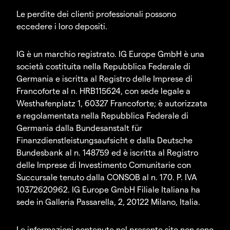
Le perdite dei clienti professionali possono
eccedere i loro depositi.
IG è un marchio registrato. IG Europe GmbH è una
società costituita nella Repubblica Federale di
Germania e iscritta al Registro delle Imprese di
Francoforte al n. HRB115624, con sede legale a
Westhafenplatz 1, 60327 Francoforte; è autorizzata
e regolamentata nella Repubblica Federale di
Germania dalla Bundesanstalt für
Finanzdienstleistungsaufsicht e dalla Deutsche
Bundesbank al n. 148759 ed è iscritta al Registro
delle Imprese di Investimento Comunitarie con
Succursale tenuto dalla CONSOB al n. 170. P. IVA
10372620962. IG Europe GmbH Filiale Italiana ha
sede in Galleria Passarella, 2, 20122 Milano, Italia.
Le informazioni contenute nel presente sito non sono