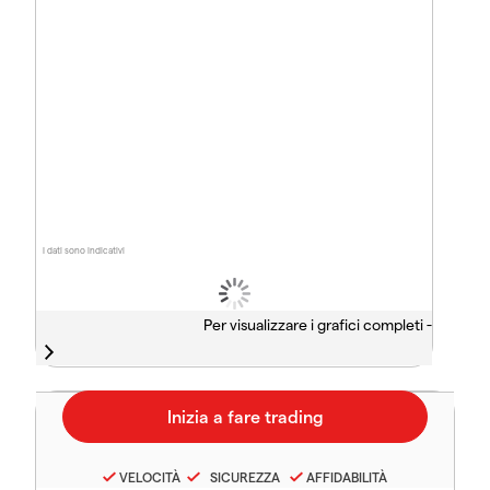
I dati sono indicativi
Per visualizzare i grafici completi -
VELOCITÀ
SICUREZZA
AFFIDABILITÀ