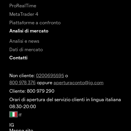
ProRealTime
MetaTrader 4
Piattaforme a confronto
Analisi di mercato
Analisi e news
Dati di mercato
Contatti
Non cliente:
0200695595
o
800 978 376
oppure
aperturaconto@ig.com
Cliente: 800 979 290
Orari di apertura del servizio clienti in lingua italiana
08:30-20:00
IG
Mappa sito