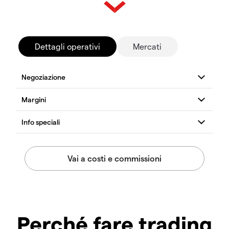
Dettagli operativi
Mercati
Perché fare trading