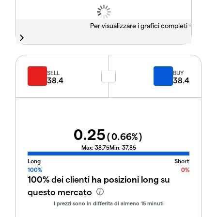
Per visualizzare i grafici completi -
SELL
BUY
38.4
38.4
0.25
(
0.66
%)
Max:
38.75
Min:
37.85
Long
Short
100%
0%
100%
dei clienti
ha posizioni long
su
questo mercato
I prezzi sono in differita di almeno 15 minuti