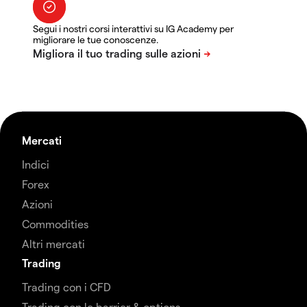
Segui i nostri corsi interattivi su IG Academy per
migliorare le tue conoscenze.
Mercati
Indici
Forex
Azioni
Commodities
Altri mercati
Trading
Trading con i CFD
Trading con le barrier & options