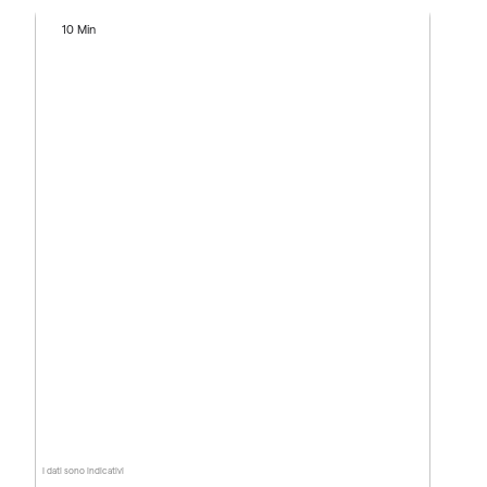
10 Min
I dati sono indicativi