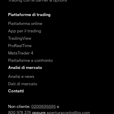
Piattaforme di trading
Piattaforma online
App per il trading
TradingView
ProRealTime
MetaTrader 4
Piattaforme a confronto
Analisi di mercato
Analisi e news
Dati di mercato
Contatti
Non cliente:
0200695595
o
800 978 376
oppure
aperturaconto@ig.com