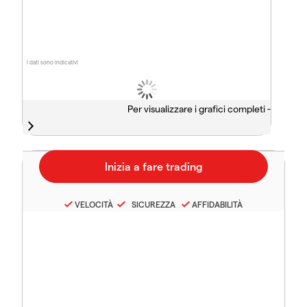
I dati sono indicativi
Per visualizzare i grafici completi -
VELOCITÀ
SICUREZZA
AFFIDABILITÀ