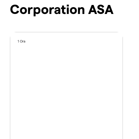
Corporation ASA
1 Ora