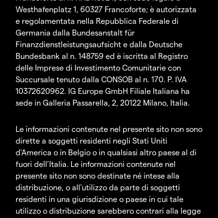
Westhafenplatz 1, 60327 Francoforte; è autorizzata
e regolamentata nella Repubblica Federale di
Germania dalla Bundesanstalt für
Finanzdienstleistungsaufsicht e dalla Deutsche
Bundesbank al n. 148759 ed è iscritta al Registro
delle Imprese di Investimento Comunitarie con
Succursale tenuto dalla CONSOB al n. 170. P. IVA
10372620962. IG Europe GmbH Filiale Italiana ha
sede in Galleria Passarella, 2, 20122 Milano, Italia.
Le informazioni contenute nel presente sito non sono
dirette a soggetti residenti negli Stati Uniti
d'America o in Belgio o in qualsiasi altro paese al di
fuori dell’Italia. Le informazioni contenute nel
presente sito non sono destinate né intese alla
distribuzione, o all'utilizzo da parte di soggetti
residenti in una giurisdizione o paese in cui tale
utilizzo o distribuzione sarebbero contrari alla legge