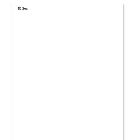
10 Sec