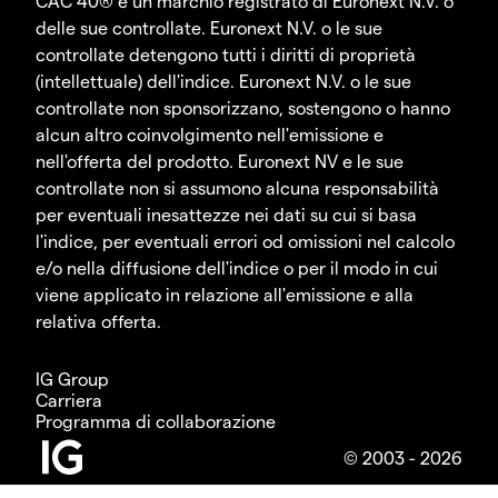
CAC 40® è un marchio registrato di Euronext N.V. o
delle sue controllate. Euronext N.V. o le sue
controllate detengono tutti i diritti di proprietà
(intellettuale) dell'indice. Euronext N.V. o le sue
controllate non sponsorizzano, sostengono o hanno
alcun altro coinvolgimento nell'emissione e
nell'offerta del prodotto. Euronext NV e le sue
controllate non si assumono alcuna responsabilità
per eventuali inesattezze nei dati su cui si basa
l'indice, per eventuali errori od omissioni nel calcolo
e/o nella diffusione dell'indice o per il modo in cui
viene applicato in relazione all'emissione e alla
relativa offerta.
IG Group
Carriera
Programma di collaborazione
© 2003 - 2026