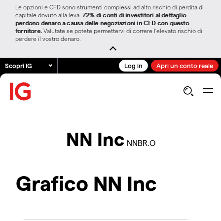
Le opzioni e CFD sono strumenti complessi ad alto rischio di perdita di
capitale dovuto alla leva.
72% di conti di investitori al dettaglio
perdono denaro a causa delle negoziazioni in CFD con questo
fornitore.
Valutate se potete permettervi di correre l’elevato rischio di
perdere il vostro denaro.
Scopri IG
Log in
Apri un conto reale
NN Inc
NNBR.O
Grafico NN Inc