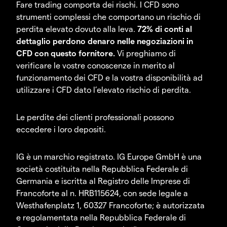
Fare trading comporta dei rischi. I CFD sono
strumenti complessi che comportano un rischio di
perdita elevato dovuto alla leva.
72% di conti al
dettaglio perdono denaro nelle negoziazioni in
CFD con questo fornitore.
Vi preghiamo di
verificare le vostre conoscenze in merito al
funzionamento dei CFD e la vostra disponibilità ad
utilizzare i CFD dato l’elevato rischio di perdita.
Le perdite dei clienti professionali possono
eccedere i loro depositi.
IG è un marchio registrato. IG Europe GmbH è una
società costituita nella Repubblica Federale di
Germania e iscritta al Registro delle Imprese di
Francoforte al n. HRB115624, con sede legale a
Westhafenplatz 1, 60327 Francoforte; è autorizzata
e regolamentata nella Repubblica Federale di