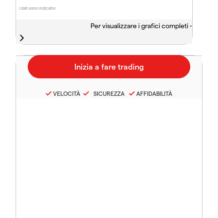
I dati sono indicativi
Per visualizzare i grafici completi -
VELOCITÀ
SICUREZZA
AFFIDABILITÀ