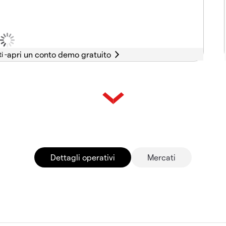
i -
Dettagli operativi
Mercati