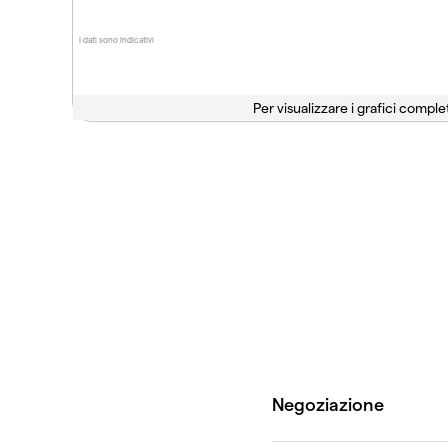
I dati sono indicativi
Per visualizzare i grafici complet