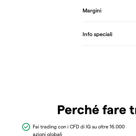
Perché fare t
Fai trading con i CFD di IG su oltre 16.000
azioni globali