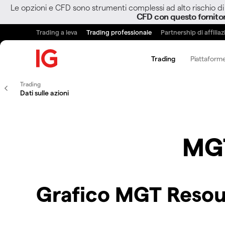
Le opzioni e CFD sono strumenti complessi ad alto rischio di 
CFD con questo fornito
Trading a leva
Trading professionale
Partnership di affilia
Trading
Piattaforme
Trading
Dati sulle azioni
MGT
Grafico MGT Resou