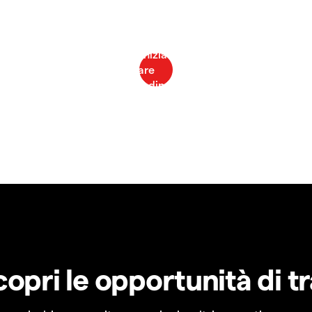
copri le opportunità di t