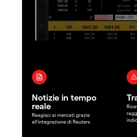
Notizie in tempo
Tr
reale
Rice
ragg
Reagisci ai mercati grazie
indi
all'integrazione di Reuters