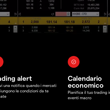
ading alert
Calendario
economico
vi una notifica quando i mercati
iungono le condizioni da te
Pianifica il tuo trading 
cate
eventi macro