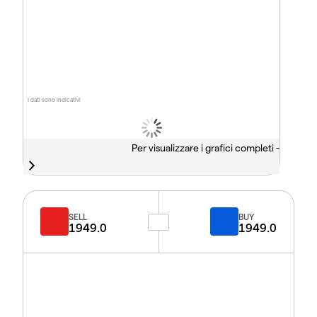
I dati sono indicativi
Per visualizzare i grafici completi -
SELL
BUY
1949.0
1949.0