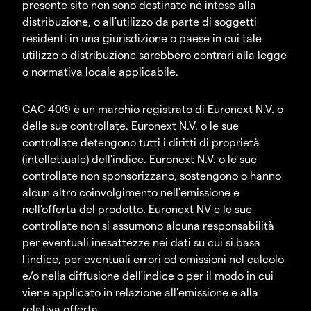
presente sito non sono destinate né intese alla
distribuzione, o all'utilizzo da parte di soggetti
residenti in una giurisdizione o paese in cui tale
utilizzo o distribuzione sarebbero contrari alla legge
o normativa locale applicabile.
CAC 40® è un marchio registrato di Euronext N.V. o
delle sue controllate. Euronext N.V. o le sue
controllate detengono tutti i diritti di proprietà
(intellettuale) dell'indice. Euronext N.V. o le sue
controllate non sponsorizzano, sostengono o hanno
alcun altro coinvolgimento nell'emissione e
nell'offerta del prodotto. Euronext NV e le sue
controllate non si assumono alcuna responsabilità
per eventuali inesattezze nei dati su cui si basa
l'indice, per eventuali errori od omissioni nel calcolo
e/o nella diffusione dell'indice o per il modo in cui
viene applicato in relazione all'emissione e alla
relativa offerta.