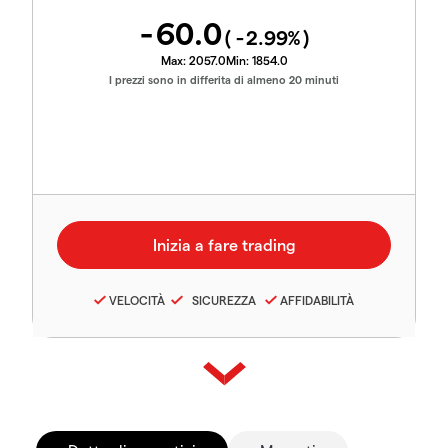
-60.0
(
-2.99
%)
Max:
2057.0
Min:
1854.0
I prezzi sono in differita di almeno 20 minuti
VELOCITÀ
SICUREZZA
AFFIDABILITÀ