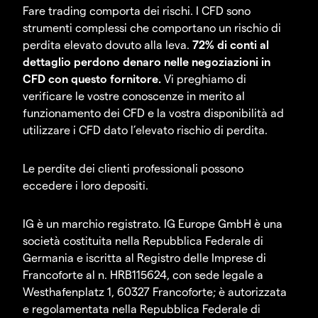
Fare trading comporta dei rischi. I CFD sono
strumenti complessi che comportano un rischio di
perdita elevato dovuto alla leva.
72% di conti al
dettaglio perdono denaro nelle negoziazioni in
CFD con questo fornitore.
Vi preghiamo di
verificare le vostre conoscenze in merito al
funzionamento dei CFD e la vostra disponibilità ad
utilizzare i CFD dato l’elevato rischio di perdita.
Le perdite dei clienti professionali possono
eccedere i loro depositi.
IG è un marchio registrato. IG Europe GmbH è una
società costituita nella Repubblica Federale di
Germania e iscritta al Registro delle Imprese di
Francoforte al n. HRB115624, con sede legale a
Westhafenplatz 1, 60327 Francoforte; è autorizzata
e regolamentata nella Repubblica Federale di