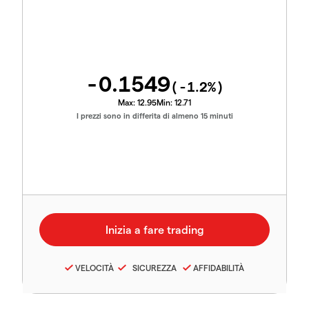
-0.1549
(
-1.2
%)
Max:
12.95
Min:
12.71
I prezzi sono in differita di almeno 15 minuti
VELOCITÀ
SICUREZZA
AFFIDABILITÀ