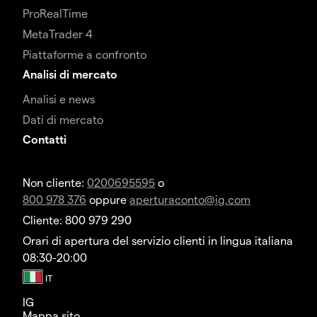
ProRealTime
MetaTrader 4
Piattaforme a confronto
Analisi di mercato
Analisi e news
Dati di mercato
Contatti
Non cliente:
0200695595
o
800 978 376
oppure
aperturaconto@ig.com
Cliente: 800 979 290
Orari di apertura del servizio clienti in lingua italiana
08:30-20:00
IG
Mappa sito