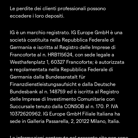
Le perdite dei clienti professionali possono
eccedere i loro depositi.
IG è un marchio registrato. IG Europe GmbH è una
società costituita nella Repubblica Federale di
Germania e iscritta al Registro delle Imprese di
Francoforte al n. HRB115624, con sede legale a
Westhafenplatz 1, 60327 Francoforte; è autorizzata
e regolamentata nella Repubblica Federale di
Germania dalla Bundesanstalt für
Finanzdienstleistungsaufsicht e dalla Deutsche
Bundesbank al n. 148759 ed è iscritta al Registro
delle Imprese di Investimento Comunitarie con
Succursale tenuto dalla CONSOB al n. 170. P. IVA
10372620962. IG Europe GmbH Filiale Italiana ha
sede in Galleria Passarella, 2, 20122 Milano, Italia.
Le informazioni contenute nel presente sito non sono