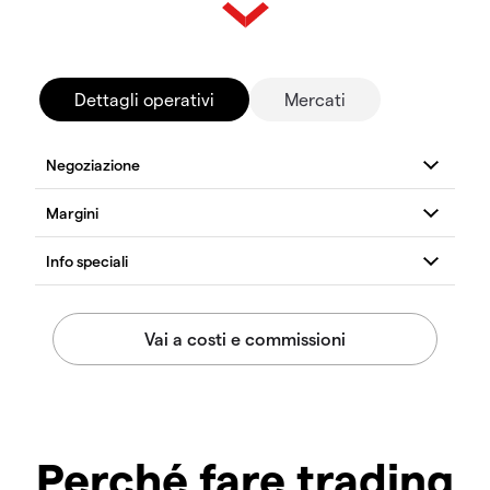
Dettagli operativi
Mercati
Perché fare trading