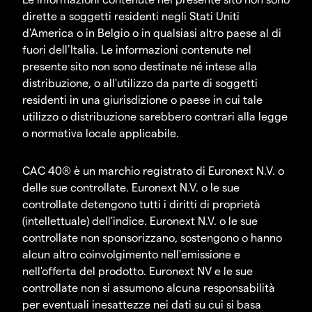
dirette a soggetti residenti negli Stati Uniti
d'America o in Belgio o in qualsiasi altro paese al di
fuori dell’Italia. Le informazioni contenute nel
presente sito non sono destinate né intese alla
distribuzione, o all'utilizzo da parte di soggetti
residenti in una giurisdizione o paese in cui tale
utilizzo o distribuzione sarebbero contrari alla legge
o normativa locale applicabile.
CAC 40® è un marchio registrato di Euronext N.V. o
delle sue controllate. Euronext N.V. o le sue
controllate detengono tutti i diritti di proprietà
(intellettuale) dell'indice. Euronext N.V. o le sue
controllate non sponsorizzano, sostengono o hanno
alcun altro coinvolgimento nell'emissione e
nell'offerta del prodotto. Euronext NV e le sue
controllate non si assumono alcuna responsabilità
per eventuali inesattezze nei dati su cui si basa