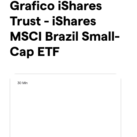
Grafico iShares
Trust - iShares
MSCI Brazil Small-
Cap ETF
30 Min