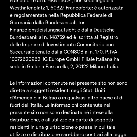
Francoforte al n. HRB115624, con sede legale a
Westhafenplatz 1, 60327 Francoforte; è autorizzata
e regolamentata nella Repubblica Federale di
Germania dalla Bundesanstalt für
Finanzdienstleistungsaufsicht e dalla Deutsche
Bundesbank al n. 148759 ed è iscritta al Registro
delle Imprese di Investimento Comunitarie con
Succursale tenuto dalla CONSOB al n. 170. P. IVA
10372620962. IG Europe GmbH Filiale Italiana ha
sede in Galleria Passarella, 2, 20122 Milano, Italia.
Le informazioni contenute nel presente sito non sono
dirette a soggetti residenti negli Stati Uniti
d'America o in Belgio o in qualsiasi altro paese al di
fuori dell’Italia. Le informazioni contenute nel
presente sito non sono destinate né intese alla
distribuzione, o all'utilizzo da parte di soggetti
residenti in una giurisdizione o paese in cui tale
utilizzo o distribuzione sarebbero contrari alla legge