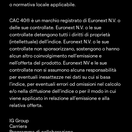
o normativa locale applicabile.
CAC 40® è un marchio registrato di Euronext N.V. o
delle sue controllate. Euronext N.V. o le sue
controllate detengono tutti i diritti di proprietà
(intellettuale) dell'indice. Euronext N.V. o le sue
controllate non sponsorizzano, sostengono o hanno
alcun altro coinvolgimento nell'emissione e
nell'offerta del prodotto. Euronext NV e le sue
controllate non si assumono alcuna responsabilità
per eventuali inesattezze nei dati su cui si basa
l'indice, per eventuali errori od omissioni nel calcolo
e/o nella diffusione dell'indice o per il modo in cui
viene applicato in relazione all'emissione e alla
relativa offerta.
IG Group
Carriera
Programma di collaborazione