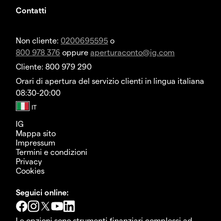
Contatti
Non cliente:
0200695595
o
800 978 376
oppure
aperturaconto@ig.com
Cliente: 800 979 290
Orari di apertura del servizio clienti in lingua italiana
08:30-20:00
IG
Mappa sito
Impressum
Termini e condizioni
Privacy
Cookies
Seguici online:
Le opzioni sono strumenti finanziari complessi ad