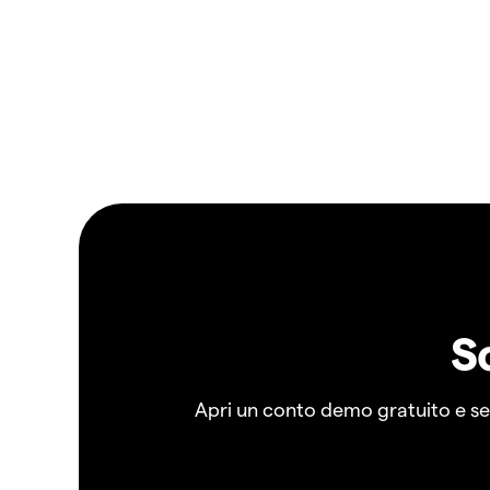
S
Apri un conto demo gratuito e senz