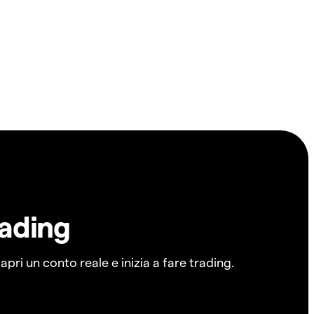
rading
pri un conto reale e inizia a fare trading.