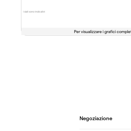
I dati sono indicativi
Per visualizzare i grafici complet