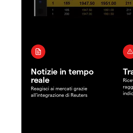
Notizie in tempo
Tr
reale
Rice
ragg
Reagisci ai mercati grazie
indi
all'integrazione di Reuters