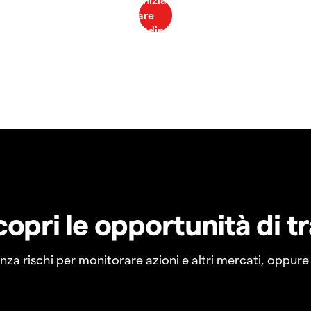
copri le opportunità di t
a rischi per monitorare azioni e altri mercati, oppure a