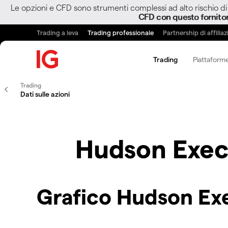
Le opzioni e CFD sono strumenti complessi ad alto rischio di 
CFD con questo fornito
Trading a leva
Trading professionale
Partnership di affilia
Trading
Piattaforme
Trading
Dati sulle azioni
Hudson Exec
Grafico Hudson Ex