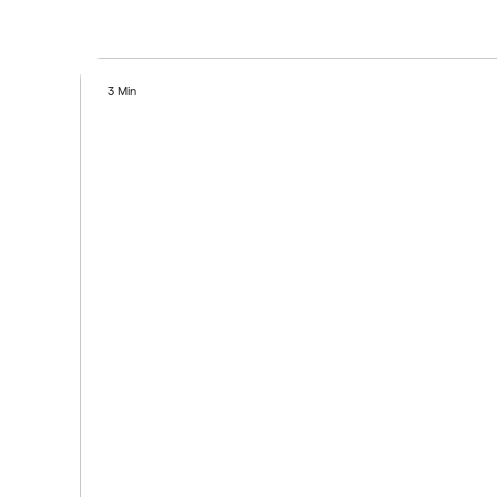
3 Min