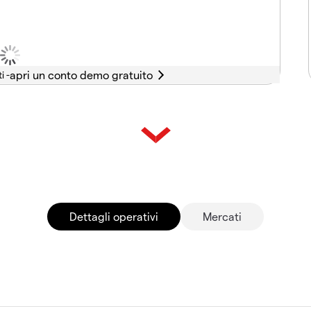
i -
Dettagli operativi
Mercati