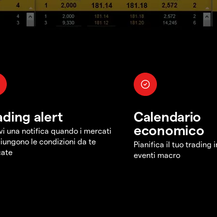
ading alert
Calendario
economico
vi una notifica quando i mercati
iungono le condizioni da te
Pianifica il tuo trading 
cate
eventi macro