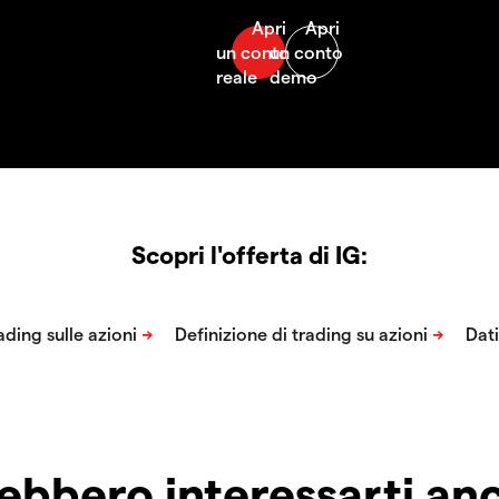
Scopri l'offerta di IG:
ebbero interessarti a