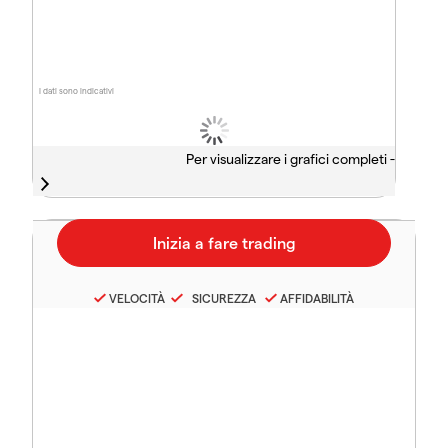
I dati sono indicativi
Per visualizzare i grafici completi -
VELOCITÀ
SICUREZZA
AFFIDABILITÀ