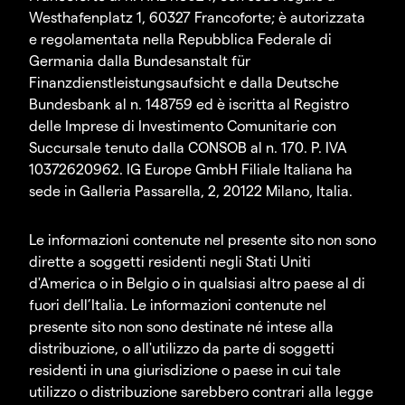
Westhafenplatz 1, 60327 Francoforte; è autorizzata
e regolamentata nella Repubblica Federale di
Germania dalla Bundesanstalt für
Finanzdienstleistungsaufsicht e dalla Deutsche
Bundesbank al n. 148759 ed è iscritta al Registro
delle Imprese di Investimento Comunitarie con
Succursale tenuto dalla CONSOB al n. 170. P. IVA
10372620962. IG Europe GmbH Filiale Italiana ha
sede in Galleria Passarella, 2, 20122 Milano, Italia.
Le informazioni contenute nel presente sito non sono
dirette a soggetti residenti negli Stati Uniti
d'America o in Belgio o in qualsiasi altro paese al di
fuori dell’Italia. Le informazioni contenute nel
presente sito non sono destinate né intese alla
distribuzione, o all'utilizzo da parte di soggetti
residenti in una giurisdizione o paese in cui tale
utilizzo o distribuzione sarebbero contrari alla legge