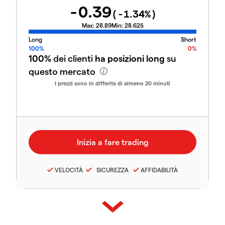
-0.39
(
-1.34
%)
Max:
28.89
Min:
28.625
Long
Short
100%
0%
100%
dei clienti
ha posizioni long
su
questo mercato
I prezzi sono in differita di almeno 20 minuti
VELOCITÀ
SICUREZZA
AFFIDABILITÀ