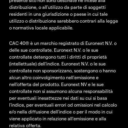
presente sito non sono destinate né intese alla
distribuzione, o all'utilizzo da parte di soggetti
residenti in una giurisdizione o paese in cui tale
utilizzo o distribuzione sarebbero contrari alla legge
o normativa locale applicabile.
CAC 40® è un marchio registrato di Euronext N.V. o
delle sue controllate. Euronext N.V. o le sue
controllate detengono tutti i diritti di proprietà
(intellettuale) dell'indice. Euronext N.V. o le sue
controllate non sponsorizzano, sostengono o hanno
alcun altro coinvolgimento nell'emissione e
nell'offerta del prodotto. Euronext NV e le sue
controllate non si assumono alcuna responsabilità
per eventuali inesattezze nei dati su cui si basa
l'indice, per eventuali errori od omissioni nel calcolo
e/o nella diffusione dell'indice o per il modo in cui
viene applicato in relazione all'emissione e alla
relativa offerta.