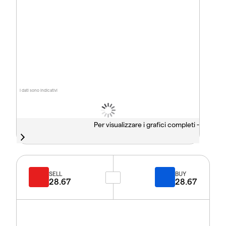
I dati sono indicativi
Per visualizzare i grafici completi -
SELL
BUY
28.67
28.67