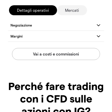
Dettagli operativi
Mercati
Perché fare trading
con i CFD sulle
azioni con IG?