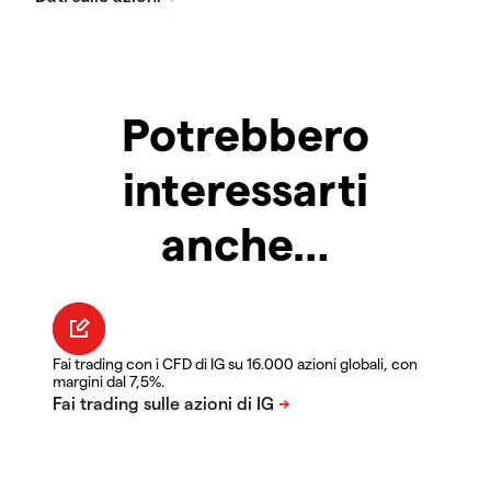
Potrebbero
interessarti
anche…
Fai trading con i CFD di IG su 16.000 azioni globali, con
margini dal 7,5%.