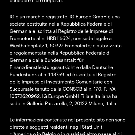
eccedere i loro depositi.
IG è un marchio registrato. IG Europe GmbH è una
società costituita nella Repubblica Federale di
Germania e iscritta al Registro delle Imprese di
Francoforte al n. HRB115624, con sede legale a
Westhafenplatz 1, 60327 Francoforte; è autorizzata
e regolamentata nella Repubblica Federale di
Germania dalla Bundesanstalt für
Finanzdienstleistungsaufsicht e dalla Deutsche
Bundesbank al n. 148759 ed è iscritta al Registro
delle Imprese di Investimento Comunitarie con
Succursale tenuto dalla CONSOB al n. 170. P. IVA
10372620962. IG Europe GmbH Filiale Italiana ha
sede in Galleria Passarella, 2, 20122 Milano, Italia.
Le informazioni contenute nel presente sito non sono
dirette a soggetti residenti negli Stati Uniti
d'America o in Belgio o in qualsiasi altro paese al di