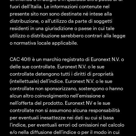
fuori dell’Italia. Le informazioni contenute nel
presente sito non sono destinate né intese alla
distribuzione, o all'utilizzo da parte di soggetti
residenti in una giurisdizione o paese in cui tale
utilizzo o distribuzione sarebbero contrari alla legge
o normativa locale applicabile.
CAC 40® è un marchio registrato di Euronext N.V. o
delle sue controllate. Euronext N.V. o le sue
controllate detengono tutti i diritti di proprietà
(intellettuale) dell'indice. Euronext N.V. o le sue
controllate non sponsorizzano, sostengono o hanno
alcun altro coinvolgimento nell'emissione e
nell'offerta del prodotto. Euronext NV e le sue
controllate non si assumono alcuna responsabilità
per eventuali inesattezze nei dati su cui si basa
l'indice, per eventuali errori od omissioni nel calcolo
e/o nella diffusione dell'indice o per il modo in cui