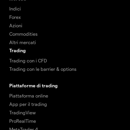
Indici
Forex
Azioni
Commodities
Altri mercati
Trading
Trading con i CFD
Trading con le barrier & options
Piattaforme di trading
Piattaforma online
App per il trading
TradingView
ProRealTime
MetaTrader 4