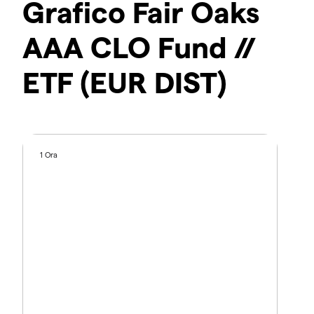
Grafico Fair Oaks
AAA CLO Fund //
ETF (EUR DIST)
1 Ora