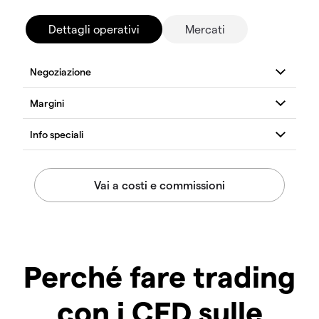
Dettagli operativi
Mercati
Perché fare trading
con i CFD sulle