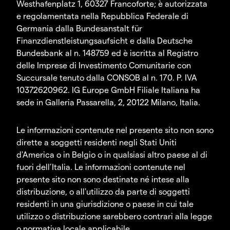
Westhafenplatz 1, 60327 Francoforte; è autorizzata
e regolamentata nella Repubblica Federale di
Germania dalla Bundesanstalt für
Finanzdienstleistungsaufsicht e dalla Deutsche
Bundesbank al n. 148759 ed è iscritta al Registro
delle Imprese di Investimento Comunitarie con
Succursale tenuto dalla CONSOB al n. 170. P. IVA
10372620962. IG Europe GmbH Filiale Italiana ha
sede in Galleria Passarella, 2, 20122 Milano, Italia.
Le informazioni contenute nel presente sito non sono
dirette a soggetti residenti negli Stati Uniti
d'America o in Belgio o in qualsiasi altro paese al di
fuori dell’Italia. Le informazioni contenute nel
presente sito non sono destinate né intese alla
distribuzione, o all'utilizzo da parte di soggetti
residenti in una giurisdizione o paese in cui tale
utilizzo o distribuzione sarebbero contrari alla legge
o normativa locale applicabile.