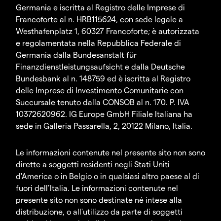
Germania e iscritta al Registro delle Imprese di
Francoforte al n. HRB115624, con sede legale a
Westhafenplatz 1, 60327 Francoforte; è autorizzata
e regolamentata nella Repubblica Federale di
Germania dalla Bundesanstalt für
Finanzdienstleistungsaufsicht e dalla Deutsche
Bundesbank al n. 148759 ed è iscritta al Registro
delle Imprese di Investimento Comunitarie con
Succursale tenuto dalla CONSOB al n. 170. P. IVA
10372620962. IG Europe GmbH Filiale Italiana ha
sede in Galleria Passarella, 2, 20122 Milano, Italia.
Le informazioni contenute nel presente sito non sono
dirette a soggetti residenti negli Stati Uniti
d'America o in Belgio o in qualsiasi altro paese al di
fuori dell’Italia. Le informazioni contenute nel
presente sito non sono destinate né intese alla
distribuzione, o all'utilizzo da parte di soggetti