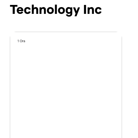
Technology Inc
1 Ora