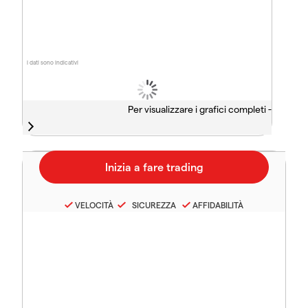
I dati sono indicativi
Per visualizzare i grafici completi -
VELOCITÀ
SICUREZZA
AFFIDABILITÀ