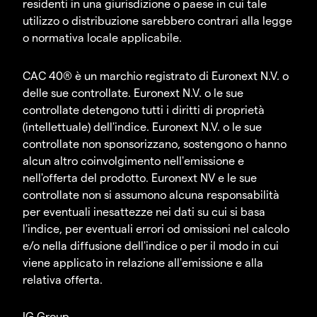
residenti in una giurisdizione o paese in cui tale
utilizzo o distribuzione sarebbero contrari alla legge
o normativa locale applicabile.
CAC 40® è un marchio registrato di Euronext N.V. o
delle sue controllate. Euronext N.V. o le sue
controllate detengono tutti i diritti di proprietà
(intellettuale) dell'indice. Euronext N.V. o le sue
controllate non sponsorizzano, sostengono o hanno
alcun altro coinvolgimento nell'emissione e
nell'offerta del prodotto. Euronext NV e le sue
controllate non si assumono alcuna responsabilità
per eventuali inesattezze nei dati su cui si basa
l'indice, per eventuali errori od omissioni nel calcolo
e/o nella diffusione dell'indice o per il modo in cui
viene applicato in relazione all'emissione e alla
relativa offerta.
IG Group