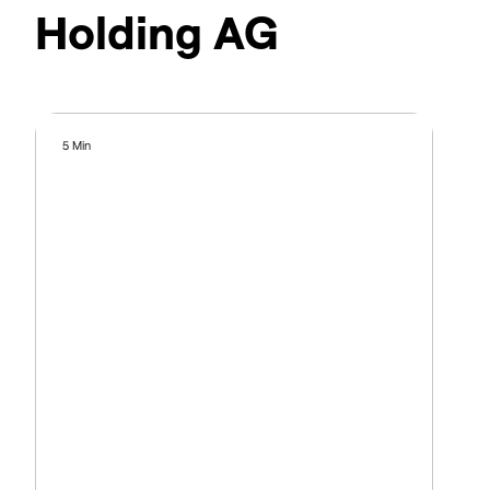
Holding AG
5 Min