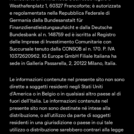
Westhafenplatz 1, 60327 Francoforte; è autorizzata
e regolamentata nella Repubblica Federale di
Germania dalla Bundesanstalt für
Finanzdienstleistungsaufsicht e dalla Deutsche
Bundesbank al n. 148759 ed è iscritta al Registro
delle Imprese di Investimento Comunitarie con
Succursale tenuto dalla CONSOB al n. 170. P. IVA
10372620962. IG Europe GmbH Filiale Italiana ha
sede in Galleria Passarella, 2, 20122 Milano, Italia.
Le informazioni contenute nel presente sito non sono
dirette a soggetti residenti negli Stati Uniti
d'America o in Belgio o in qualsiasi altro paese al di
fuori dell’Italia. Le informazioni contenute nel
presente sito non sono destinate né intese alla
distribuzione, o all'utilizzo da parte di soggetti
residenti in una giurisdizione o paese in cui tale
utilizzo o distribuzione sarebbero contrari alla legge