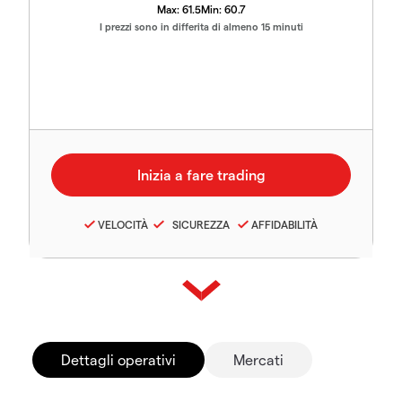
Max:
61.5
Min:
60.7
I prezzi sono in differita di almeno 15 minuti
VELOCITÀ
SICUREZZA
AFFIDABILITÀ
Dettagli operativi
Mercati