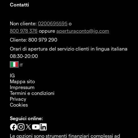
Contatti
Non cliente:
0200695595
o
800 978 376
oppure
aperturaconto@ig.com
Cliente: 800 979 290
Orari di apertura del servizio clienti in lingua italiana
08:30-20:00
IG
Mappa sito
Impressum
Termini e condizioni
Privacy
Cookies
Seguici online:
Le opzioni sono strumenti finanziari complessi ad