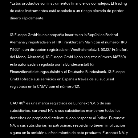
*Estos productos son instrumentos financieros complejos. El trading
de estos instrumentos está asociado a un riesgo elevado de perder
dinero rápidamente.
IG Europe GmbH (una compañía inscrita en la República Federal
Alemana y registrada en el IHK Frankfurt am Main con el número HRB
115624, con dirección registrada en Westhafenplatz 1, 60327 Fráncfort
del Meno, Alemania). IG Europe GmbH (con registro número 148759)
está autorizada y regulada por la Bundesanstalt für
Finanzdienstleistungsaufsicht y el Deutsche Bundesbank. IG Europe
GmbH ofrece sus servicios en España a través de su sucursal
registrada en la CNMV con el número 121.
®
CAC 40
es una marca registrada de Euronext N.V. o de sus
subsidiarias. Euronext N.V. o sus subsidiarias mantienen todos los
derechos de propiedad intelectual con respecto al Índice. Euronext
N.V. o sus subsidiarias no patrocinan, respaldan o tienen implicación
alguna en la emisión u ofrecimiento de este producto. Euronext N.V. y