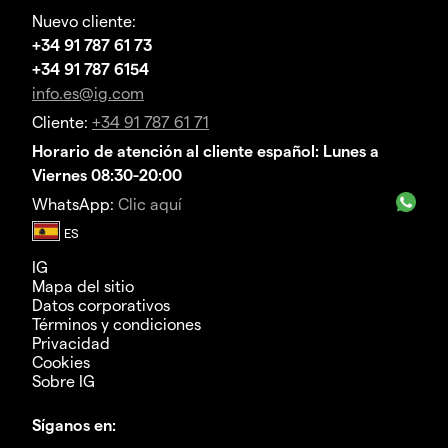
Nuevo cliente:
+34 91 787 61 73
+34 91 787 6154
info.es@ig.com
Cliente:
+34 91 787 61 71
Horario de atención al cliente español: Lunes a
Viernes 08:30-20:00
WhatsApp:
Clic aquí
IG
Mapa del sitio
Datos corporativos
Términos y condiciones
Privacidad
Cookies
Sobre IG
Síganos en: