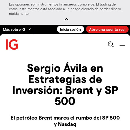
Las opciones son instrumentos financieros complejos. El trading de
estos instrumentos está asociado a un riesgo elevado de perder dinero
rápidamente.
Más sobre IG
Inicia sesión
Abre una cuenta real
Sergio Ávila en
Estrategias de
Inversión: Brent y SP
500
El petróleo Brent marca el rumbo del SP 500
y Nasdaq