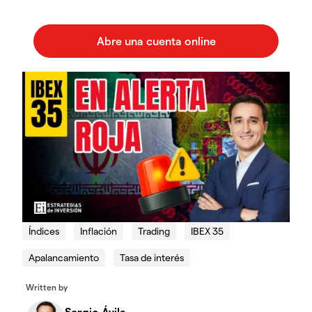
Índices
Inflación
Trading
IBEX 35
Apalancamiento
Tasa de interés
Written by
Sergio Ávila