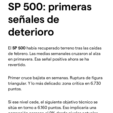
SP 500: primeras
señales de
deterioro
El
SP 500
había recuperado terreno tras las caídas
de febrero. Las medias semanales cruzaron al alza
en primavera. Esa señal positiva ahora se ha
revertido.
Primer cruce bajista en semanas. Ruptura de figura
triangular. Y lo más delicado: zona crítica en 6.730
puntos.
Si ese nivel cede, el siguiente objetivo técnico se
sitúa en torno a 6.160 puntos. Eso implicaría una
corrección cercana al 9% desde niveles actuales.