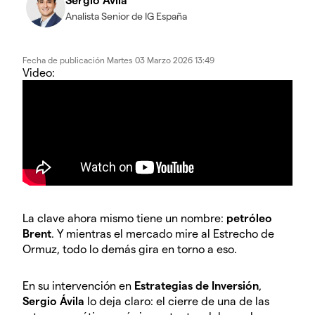
Analista Senior de IG España
Fecha de publicación
Martes 03 Marzo 2026 13:49
Video:
La clave ahora mismo tiene un nombre:
petróleo
Brent
. Y mientras el mercado mire al Estrecho de
Ormuz, todo lo demás gira en torno a eso.
En su intervención en
Estrategias de Inversión
,
Sergio Ávila
lo deja claro: el cierre de una de las