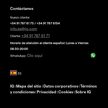
Contáctanos
Nuevo cliente:
+34 91 787 61 73 / +34 91 787 6154
info.es@ig.com
+34 91 787 61 71
Cliente:
Horario de atención al cliente español: Lunes a Viernes
08:30-20:00
Clic aquí
WhatsApp:
IG
Mapa del sitio
Datos corporativos
Términos
|
|
|
y condiciones
Privacidad
Cookies
Sobre IG
|
|
|