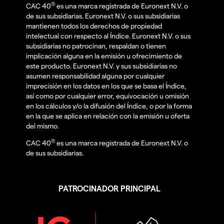
®
CAC 40
es una marca registrada de Euronext N.V. o
de sus subsidiarias. Euronext N.V. o sus subsidiarias
mantienen todos los derechos de propiedad
intelectual con respecto al Índice. Euronext N.V. o sus
subsidiarias no patrocinan, respaldan o tienen
implicación alguna en la emisión u ofrecimiento de
este producto. Euronext N.V. y sus subsidiarias no
asumen responsabilidad alguna por cualquier
imprecisión en los datos en los que se basa el Índice,
así como por cualquier error, equivocación u omisión
en los cálculos y/o la difusión del Índice, o por la forma
en la que se aplica en relación con la emisión u oferta
del mismo.
®
CAC 40
es una marca registrada de Euronext N.V. o
de sus subsidiarias.
PATROCINADOR PRINCIPAL