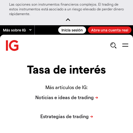
Las opciones son instrumentos financieros complejos. El trading de
estos instrumentos está asociado a un riesgo elevado de perder dinero
rápidamente.
Más sobre IG
Inicia sesión
Abre una cuenta real
Tasa de interés
Más artículos de IG: