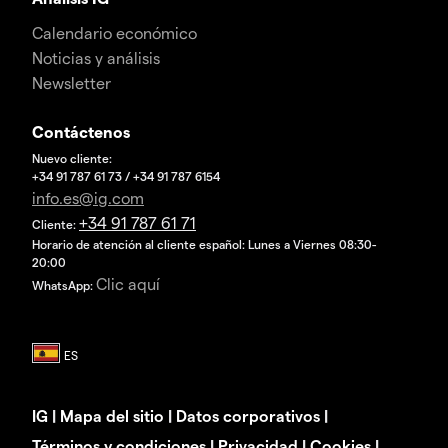
Calendario económico
Noticias y análisis
Newsletter
Contáctenos
Nuevo cliente:
+34 91 787 61 73 / +34 91 787 6154
info.es@ig.com
+34 91 787 61 71
Cliente:
Horario de atención al cliente español: Lunes a Viernes 08:30-
20:00
Clic aquí
WhatsApp:
IG
|
Mapa del sitio
|
Datos corporativos
|
Términos y condiciones
|
Privacidad
|
Cookies
|