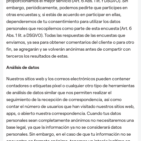
proporcionamos el mejor servicio (Art. 6 Abs. 1 lit. f DSGVO). Sin
embargo, periódicamente, podemos pedirte que participes en
otras encuestas y, si estás de acuerdo en participar en ellas,
dependeremos de tu consentimiento para utilizar los datos
personales que recopilemos como parte de esta encuesta (Art. 6
Abs. 1 lit. a DSGVO). Todas las respuestas de las encuestas que
enviamos, ya sea para obtener comentarios del cliente o para otro
fin, se agregarán y se volverán anónimas antes de compartir con
terceros los resultados de estas.
Análisis de datos
Nuestros sitios web y los correos electrónicos pueden contener
contadores o etiquetas píxel o cualquier otro tipo de herramientas
de análisis de datos similar que nos permiten realizar el
seguimiento de la recepción de correspondencia, así como
contar el número de usuarios que han visitado nuestros sitios web,
apps, o abierto nuestra correspondencia. Cuando tus datos
personales sean completamente anónimos no necesitaremos una
base legal, ya que la información ya no se considerará datos
personales. Sin embargo, en el caso de que tu información no se
encuentre en formato anónimo, tenemos un interés legítimo en