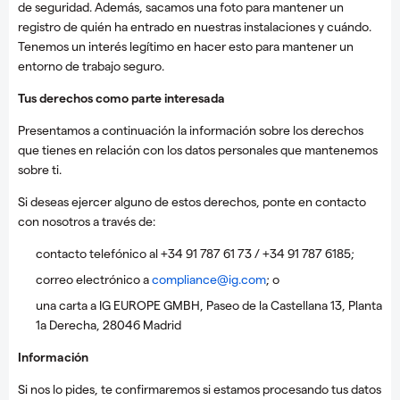
de seguridad. Además, sacamos una foto para mantener un
registro de quién ha entrado en nuestras instalaciones y cuándo.
Tenemos un interés legítimo en hacer esto para mantener un
entorno de trabajo seguro.
Tus derechos como parte interesada
Presentamos a continuación la información sobre los derechos
que tienes en relación con los datos personales que mantenemos
sobre ti.
Si deseas ejercer alguno de estos derechos, ponte en contacto
con nosotros a través de:
contacto telefónico al +34 91 787 61 73 / +34 91 787 6185;
correo electrónico a
compliance@ig.com
; o
una carta a IG EUROPE GMBH, Paseo de la Castellana 13, Planta
1a Derecha, 28046 Madrid
Información
Si nos lo pides, te confirmaremos si estamos procesando tus datos