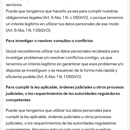
servicios.
Puede que tengamos que hacerlo ya sea para cumplir nuestras
obligaciones legales (Art. 6 Abs. 1 lit. c DSGVO), o porque tenemos
un interés legítimo en utilizar tus datos personales de ese modo
(Art. 6 Abs. 1 lit. f DSGVO).
Para investigar o resolver consultas o conflictos
Quizá necesitemos utilizar tus datos personales recabados para
investigar problemas y/o resolver conflictos contigo, ya que
tenemos un interés legítimo en garantizar que esos problemas y/o
disputas se investiguen y se resuelvan de la forma más rápida y
eficiente posible (Art. 6 Abs. 1 lit. f DSGVO).
Para cumplir la ley aplicable, órdenes judiciales u otros procesos
judiciales, o los requerimientos de las autoridades reguladoras
competentes
Puede que tengamos que utilizar tus datos personales para
cumplir la ley aplicable, órdenes judiciales u otros procesos
judiciales, o los requerimientos de las autoridades reguladoras
competentes. Hacemos esto no solo para cumplir nuestras