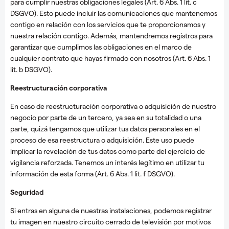
para cumplir nuestras obligaciones legales (Art. 6 Abs. 1 lit. c
DSGVO). Esto puede incluir las comunicaciones que mantenemos
contigo en relación con los servicios que te proporcionamos y
nuestra relación contigo. Además, mantendremos registros para
garantizar que cumplimos las obligaciones en el marco de
cualquier contrato que hayas firmado con nosotros (Art. 6 Abs. 1
lit. b DSGVO).
Reestructuración corporativa
En caso de reestructuración corporativa o adquisición de nuestro
negocio por parte de un tercero, ya sea en su totalidad o una
parte, quizá tengamos que utilizar tus datos personales en el
proceso de esa reestructura o adquisición. Este uso puede
implicar la revelación de tus datos como parte del ejercicio de
vigilancia reforzada. Tenemos un interés legítimo en utilizar tu
información de esta forma (Art. 6 Abs. 1 lit. f DSGVO).
Seguridad
Si entras en alguna de nuestras instalaciones, podemos registrar
tu imagen en nuestro circuito cerrado de televisión por motivos