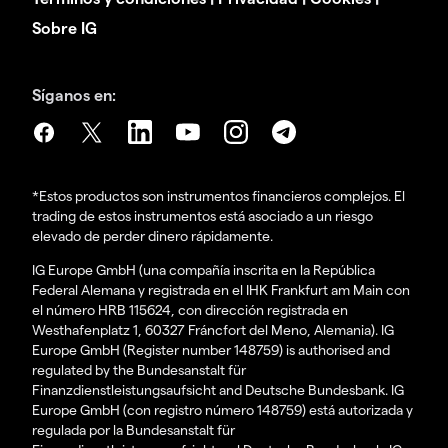
Sobre IG
Síganos en:
*Estos productos son instrumentos financieros complejos. El
trading de estos instrumentos está asociado a un riesgo
elevado de perder dinero rápidamente.
IG Europe GmbH (una compañía inscrita en la República
Federal Alemana y registrada en el IHK Frankfurt am Main con
el número HRB 115624, con dirección registrada en
Westhafenplatz 1, 60327 Fráncfort del Meno, Alemania). IG
Europe GmbH (Register number 148759) is authorised and
regulated by the Bundesanstalt für
Finanzdienstleistungsaufsicht and Deutsche Bundesbank. IG
Europe GmbH (con registro número 148759) está autorizada y
regulada por la Bundesanstalt für