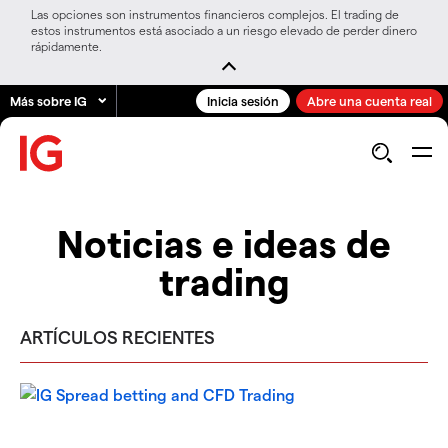
Las opciones son instrumentos financieros complejos. El trading de
estos instrumentos está asociado a un riesgo elevado de perder dinero
rápidamente.
Más sobre IG
Inicia sesión
Abre una cuenta real
Noticias e ideas de
trading
ARTÍCULOS RECIENTES