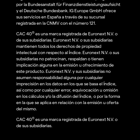
por la Bundesanstalt für Finanzdienstleistungsaufsicht
y el Deutsche Bundesbank. IG Europe GmbH ofrece
sus servicios en España a través de su sucursal
registrada en la CNMV con el número 121.
®
CAC 40
es una marca registrada de Euronext N.V. o
de sus subsidiarias. Euronext N.V. o sus subsidiarias
mantienen todos los derechos de propiedad
intelectual con respecto al Índice. Euronext N.V. o sus
subsidiarias no patrocinan, respaldan o tienen
implicación alguna en la emisión u ofrecimiento de
este producto. Euronext N.V. y sus subsidiarias no
asumen responsabilidad alguna por cualquier
imprecisión en los datos en los que se basa el Índice,
así como por cualquier error, equivocación u omisión
en los cálculos y/o la difusión del Índice, o por la forma
en la que se aplica en relación con la emisión u oferta
del mismo.
®
CAC 40
es una marca registrada de Euronext N.V. o
de sus subsidiarias.