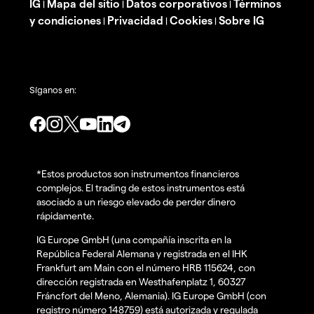
IG
Mapa del sitio
Datos corporativos
Términos
|
|
|
y condiciones
Privacidad
Cookies
Sobre IG
|
|
|
Síganos en:
*Estos productos son instrumentos financieros
complejos. El trading de estos instrumentos está
asociado a un riesgo elevado de perder dinero
rápidamente.
IG Europe GmbH (una compañía inscrita en la
República Federal Alemana y registrada en el IHK
Frankfurt am Main con el número HRB 115624, con
dirección registrada en Westhafenplatz 1, 60327
Fráncfort del Meno, Alemania). IG Europe GmbH (con
registro número 148759) está autorizada y regulada