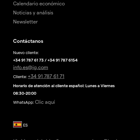
Calendario económico
Noticias y análisis
Newsletter
Contáctanos
Nuevo cliente:
+34 91 787 61 73 / +34 91 787 6154
info.es@ig.com
+34 91 787 61 71
Cliente:
Horario de atención al cliente español: Lunes a Viernes
08:30-20:00
Clic aquí
WhatsApp: