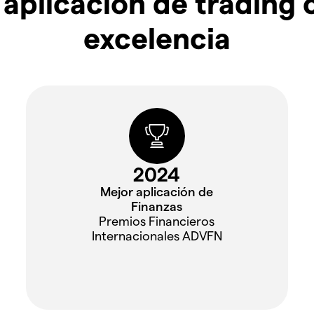
aplicación de trading c
excelencia
2024
Mejor aplicación de
Finanzas
Premios Financieros
Internacionales ADVFN