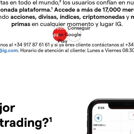
tas en todo el mundo,² los usuarios confían en nu
donada plataforma.¹ Accede a más de 17,000 mer
ndo
acciones, divisas, índices, criptomonedas
y
m
primas
en cualquier momento y lugar IG.
os al +34 917 87 61 61 y si ya eres cliente contáctanos al +34
s@ig.com
. Horario de atención al cliente: Lunes a Viernes 08:3
jor
trading?¹