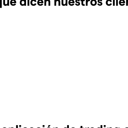
que dicen nuestros clie