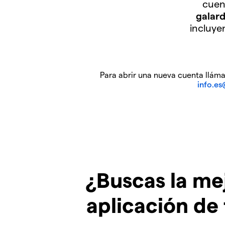
cuen
galar
incluye
Para abrir una nueva cuenta lláman
info.e
¿Buscas la me
aplicación de 