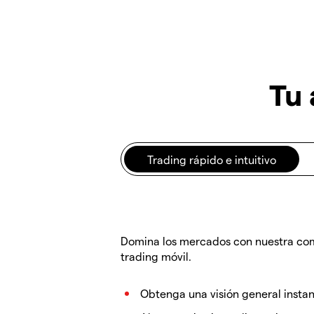
Tu 
Trading rápido e intuitivo
Domina los mercados con nuestra compl
trading móvil.
Obtenga una visión general insta