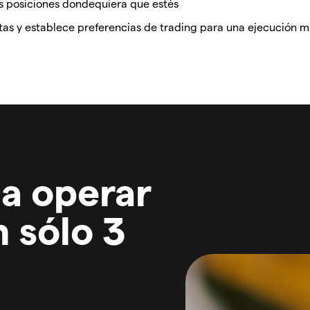
tus posiciones dondequiera que estés
as y establece preferencias de trading para una ejecución m
a operar
 sólo 3