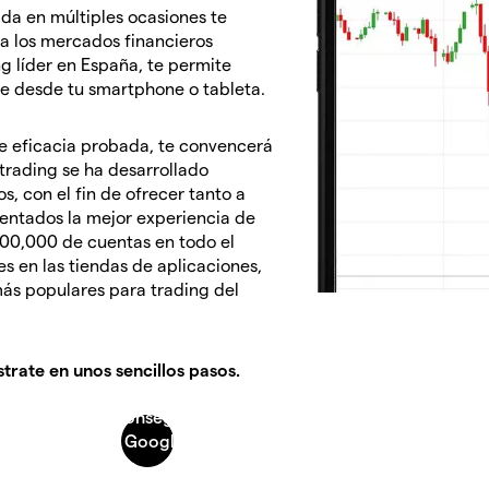
da en múltiples ocasiones te
a los mercados financieros
g líder en España, te permite
e desde tu smartphone o tableta.
de eficacia probada, te convencerá
 trading se ha desarrollado
, con el fin de ofrecer tanto a
entados la mejor experiencia de
000,000 de cuentas en todo el
es en las tiendas de aplicaciones,
más populares para trading del
strate en unos sencillos pasos.