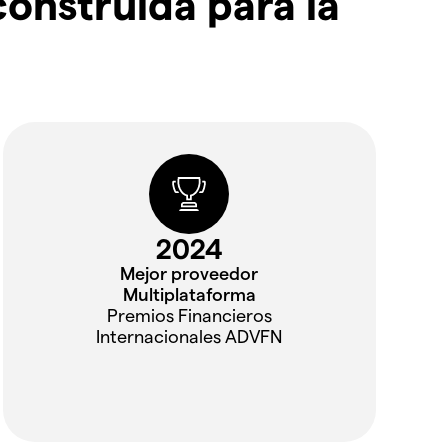
onstruida para la
2024
Mejor proveedor
Multiplataforma
Premios Financieros
Internacionales ADVFN