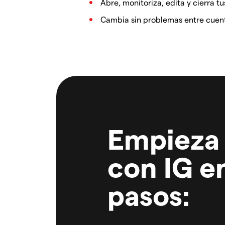
Abre, monitoriza, edita y cierra 
Cambia sin problemas entre cuent
Empieza 
con IG en
pasos: