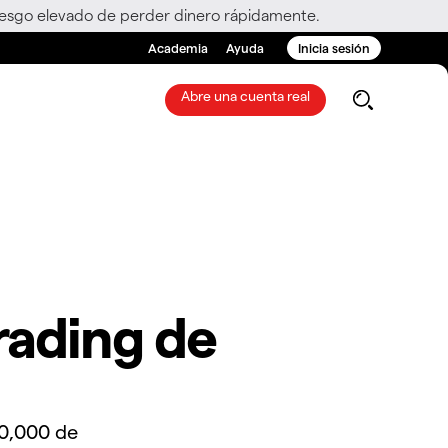
riesgo elevado de perder dinero rápidamente.
Academia
Ayuda
Inicia sesión
Abre una cuenta real
rading de
0,000 de