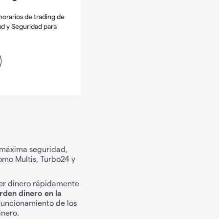
orarios de trading de
ud y Seguridad para
e máxima seguridad,
omo Multis, Turbo24 y
der dinero rápidamente
erden dinero en la
funcionamiento de los
inero.