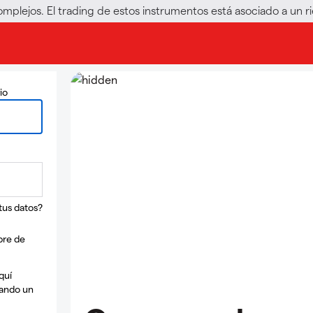
omplejos. El trading de estos instrumentos está asociado a un 
io
tus datos?
bre de
quí
zando un