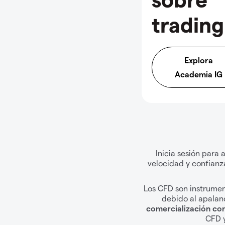
trading
Explora
Academia IG
Inicia sesión para
velocidad y confianz
Los CFD son instrumen
debido al apala
comercialización co
CFD y