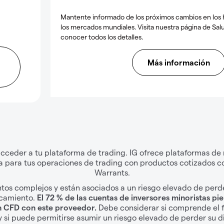
Mantente informado de los próximos cambios en los h
los mercados mundiales. Visita nuestra página de Sal
conocer todos los detalles.
Más información
 acceder a tu plataforma de trading. IG ofrece plataformas d
a para tus operaciones de trading con productos cotizados c
Warrants.
tos complejos y están asociados a un riesgo elevado de per
ncamiento.
El 72 % de las cuentas de inversores minoristas pi
n CFD con este proveedor.
Debe considerar si comprende el 
 si puede permitirse asumir un riesgo elevado de perder su d