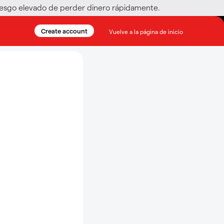
riesgo elevado de perder dinero rápidamente.
Create account
Vuelve a la página de inicio