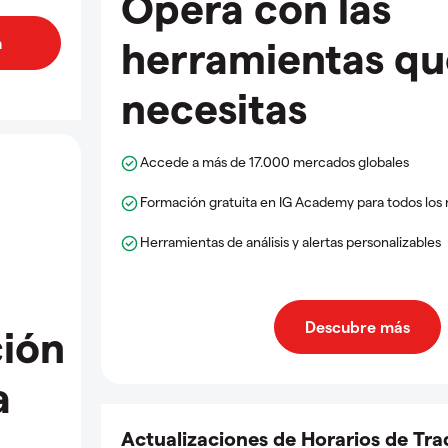
Opera con las
herramientas qu
necesitas
Accede a más de 17.000 mercados globales
Formación gratuita en IG Academy para todos los 
Herramientas de análisis y alertas personalizables
Descubre más
ión
a
Actualizaciones de Horarios de Tra