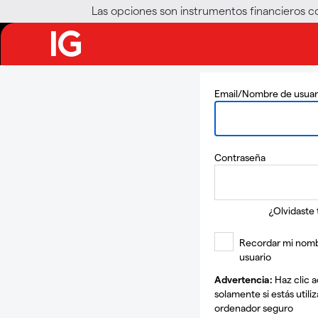
Las opciones son instrumentos financieros c
Email/Nombre de usuar
Contraseña
¿Olvidaste 
Recordar mi nom
usuario
Advertencia:
Haz clic a
solamente si estás utili
ordenador seguro