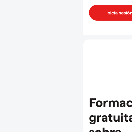
Formac
gratuit
sobre