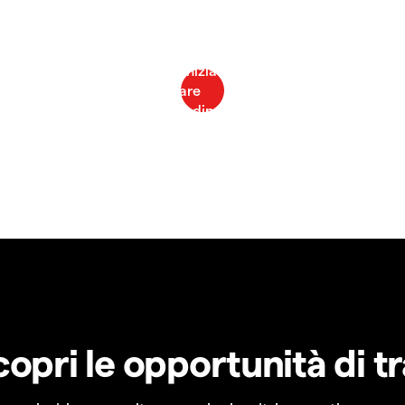
copri le opportunità di t