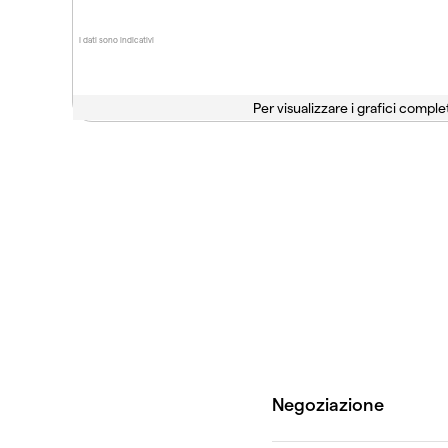
I dati sono indicativi
Per visualizzare i grafici complet