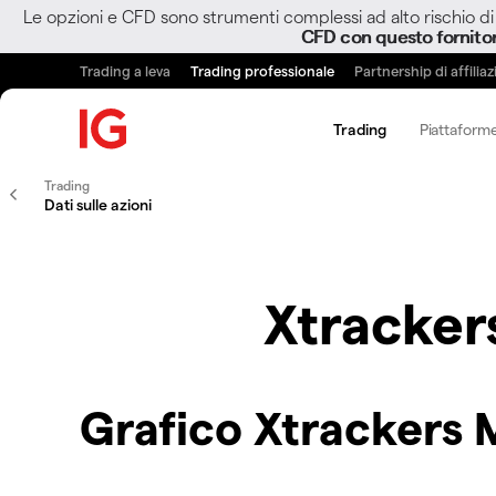
Le opzioni e CFD sono strumenti complessi ad alto rischio di 
CFD con questo fornito
Trading a leva
Trading professionale
Partnership di affilia
Trading
Piattaforme
Trading
Dati sulle azioni
Xtracker
Grafico Xtrackers