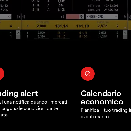
ading alert
Calendario
economico
vi una notifica quando i mercati
iungono le condizioni da te
Pianifica il tuo trading 
cate
eventi macro