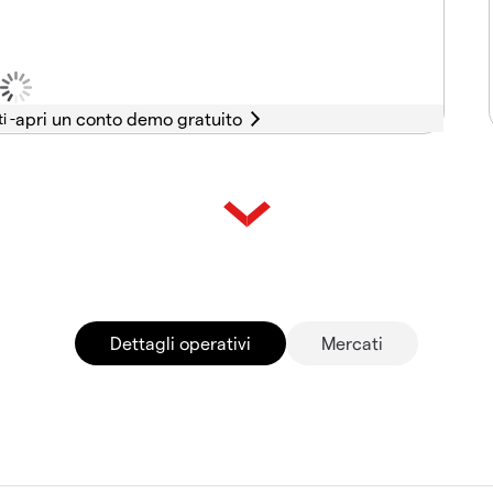
i -
Dettagli operativi
Mercati