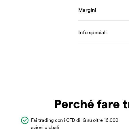
Perché fare t
Fai trading con i CFD di IG su oltre 16.000
azioni globali