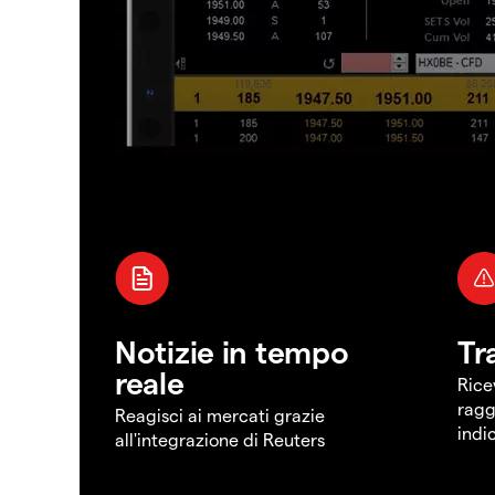
Notizie in tempo
Tr
reale
Rice
ragg
Reagisci ai mercati grazie
indi
all'integrazione di Reuters