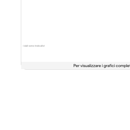
I dati sono indicativi
Per visualizzare i grafici complet