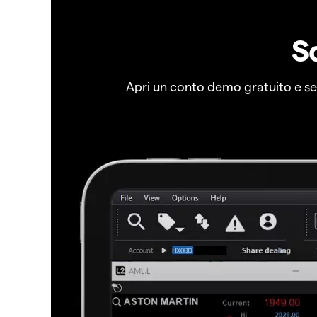
S
Apri un conto demo gratuito e senz