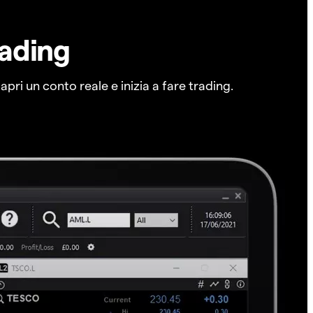
rading
pri un conto reale e inizia a fare trading.