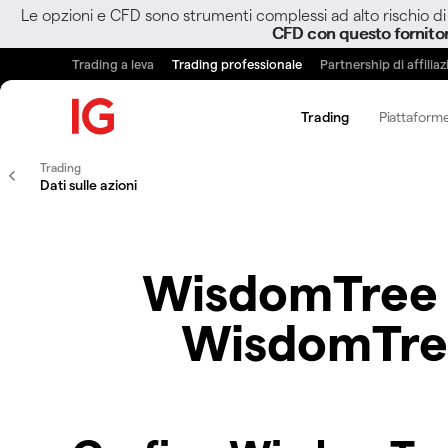
Le opzioni e CFD sono strumenti complessi ad alto rischio di 
CFD con questo fornito
Trading a leva
Trading professionale
Partnership di affilia
Trading
Piattaforme
Trading
Dati sulle azioni
WisdomTree I
WisdomTree