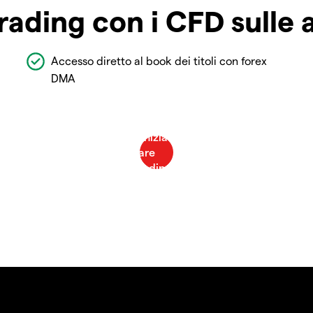
rading con i CFD sulle 
Accesso diretto al book dei titoli con forex
DMA