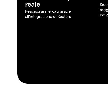
reale
Rice
ragg
Reagisci ai mercati grazie
indi
all'integrazione di Reuters