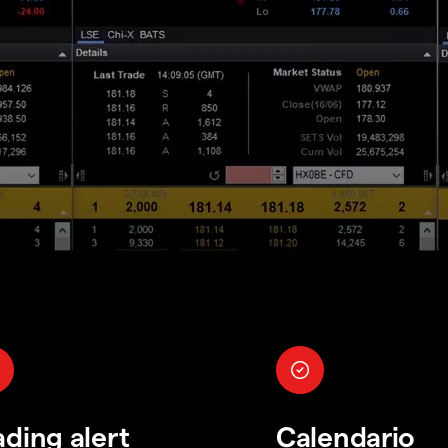
ading alert
Calendario