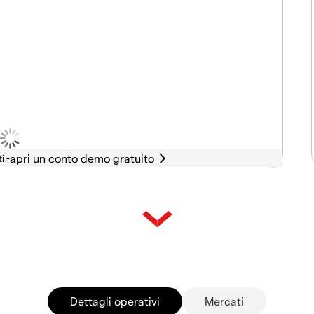
i -
Dettagli operativi
Mercati