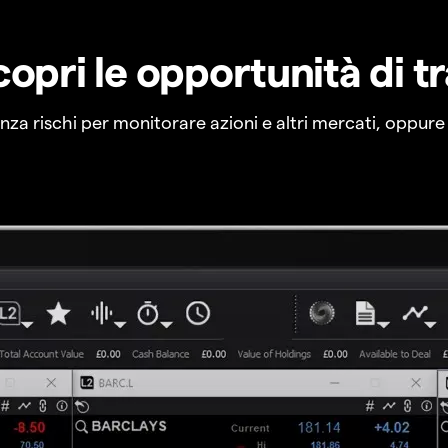
copri le opportunità di t
a rischi per monitorare azioni e altri mercati, oppure a