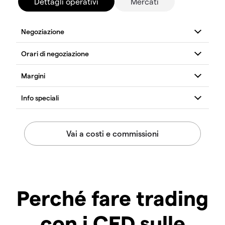
Dettagli operativi
Mercati
Perché fare trading
con i CFD sulle