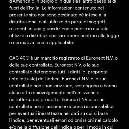
d'America o in Belgio o in qualsiasi altro paese al di
fuori dell’Italia. Le informazioni contenute nel
presente sito non sono destinate né intese alla
distribuzione, o all'utilizzo da parte di soggetti
residenti in una giurisdizione o paese in cui tale
utilizzo o distribuzione sarebbero contrari alla legge
o normativa locale applicabile.
CAC 40® è un marchio registrato di Euronext N.V. o
delle sue controllate. Euronext N.V. o le sue
controllate detengono tutti i diritti di proprietà
(intellettuale) dell'indice. Euronext N.V. o le sue
controllate non sponsorizzano, sostengono o hanno
alcun altro coinvolgimento nell'emissione e
nell'offerta del prodotto. Euronext NV e le sue
controllate non si assumono alcuna responsabilità
per eventuali inesattezze nei dati su cui si basa
l'indice, per eventuali errori od omissioni nel calcolo
e/o nella diffusione dell'indice o per il modo in cui