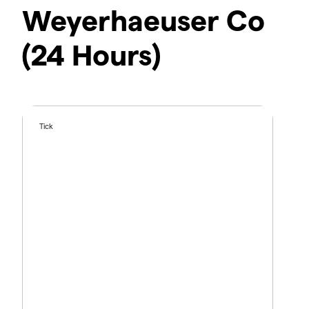
Weyerhaeuser Co
(24 Hours)
Tick