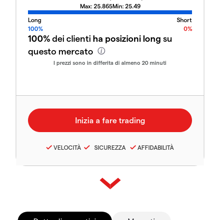
Max:
25.865
Min:
25.49
Long
Short
100%
0%
100%
dei clienti
ha posizioni long
su
questo mercato
I prezzi sono in differita di almeno 20 minuti
VELOCITÀ
SICUREZZA
AFFIDABILITÀ