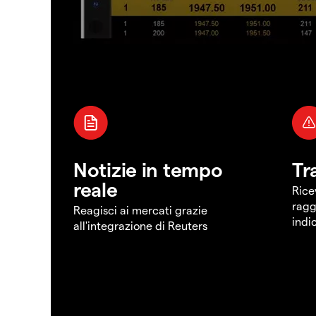
Notizie in tempo
Tr
reale
Rice
ragg
Reagisci ai mercati grazie
indi
all'integrazione di Reuters