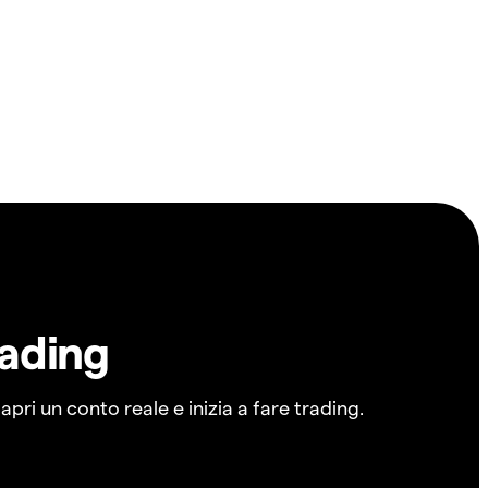
rading
pri un conto reale e inizia a fare trading.