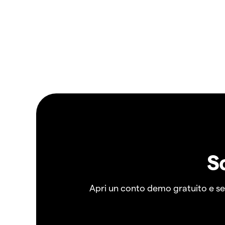
S
Apri un conto demo gratuito e senz