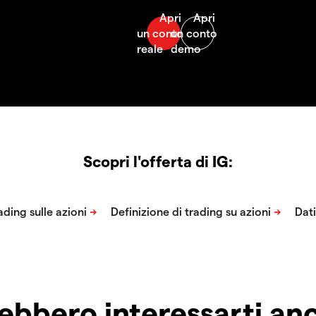
Scopri l'offerta di IG:
ebbero interessarti a