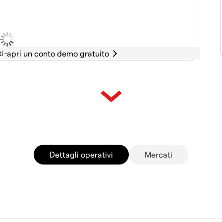
i -
Dettagli operativi
Mercati