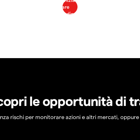
copri le opportunità di t
a rischi per monitorare azioni e altri mercati, oppure a