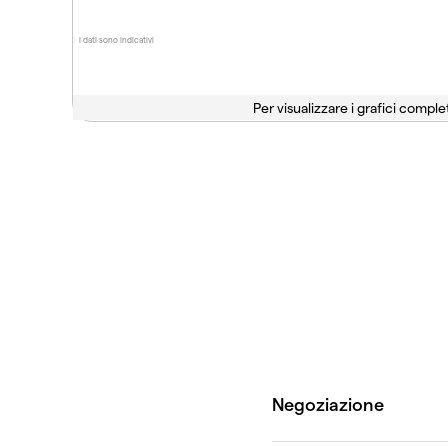
I dati sono indicativi
Per visualizzare i grafici complet