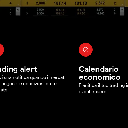
ading alert
Calendario
economico
vi una notifica quando i mercati
iungono le condizioni da te
Pianifica il tuo trading 
cate
eventi macro