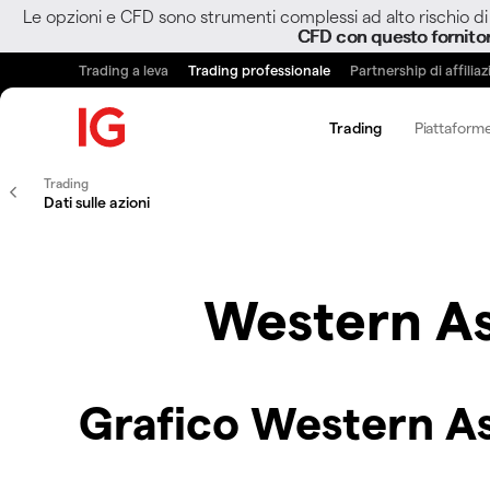
Le opzioni e CFD sono strumenti complessi ad alto rischio di 
CFD con questo fornito
Trading a leva
Trading professionale
Partnership di affilia
Trading
Piattaforme
Trading
Dati sulle azioni
Western As
Grafico Western A