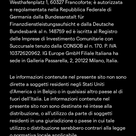
Westhafenplatz 1, 60327 Francoforte; è autorizzata
e regolamentata nella Repubblica Federale di
Germania dalla Bundesanstalt für
Finanzdienstleistungsaufsicht e dalla Deutsche
Bundesbank al n. 148759 ed è iscritta al Registro
delle Imprese di Investimento Comunitarie con
Succursale tenuto dalla CONSOB al n. 170. P. IVA
10372620962. IG Europe GmbH Filiale Italiana ha
sede in Galleria Passarella, 2, 20122 Milano, Italia.
Le informazioni contenute nel presente sito non sono
dirette a soggetti residenti negli Stati Uniti
d'America o in Belgio o in qualsiasi altro paese al di
fuori dell’Italia. Le informazioni contenute nel
presente sito non sono destinate né intese alla
distribuzione, o all'utilizzo da parte di soggetti
residenti in una giurisdizione o paese in cui tale
utilizzo o distribuzione sarebbero contrari alla legge
o normativa locale applicabile.